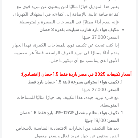
يعتبر هذا الموديل خيارًا مثاليًا لمن يبحثون عن تبريد قوي مع
كفاءة طاقة عالية. بالإضافة إلى كفاءته في استهلاك الكهرباء،
فإنه يقدم أداءً ممتازًا في المساحات الصغيرة والمتوسطة.
مكيف هواء بارد شارب سبليت، بقدرة 3 حصان
السعر: 37,000 جنيهًا
إذا كنت تبحث عن تكييف قوي للمساحات الكبيرة، فهذا الجهاز
يقدم أداءً ممتازًا في تبريد الغرف الواسعة. فضلاً عن تصميمه
الأنيق الذي يتناسب مع أي ديكور داخلي.
أسعار تكييفات 2025 في مصر باردة فقط 1.5 حصان (اقتصادي):
تكييف هواء استوائي بسرعة ثابتة 1.5 حصان بارد فقط
السعر
: 27,000 جنيهًا
مع قدرة تبريد جيدة، هذا التكييف يعد خيارًا مثاليًا للمساحات
المتوسطة.
تكييف هواء بنظام منفصل FR-12CR، بارد فقط 1.5 حصان
السعر
: 18,100 جنيهًا
يعد هذا التكييف من الخيارات الاقتصادية المناسبة للأشخاص
الذين يبحثون عن جهاز تبريد فعال وبسعر معقول.