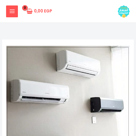
خطي
لى
0,00
EGP
لمحتوى