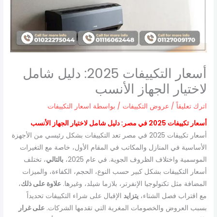
أسعار التكييفات 2025: دليل شامل
لاختيار الجهاز الأنسب
اترك تعليقاً
/
عروض التكييفات
/ بواسطة
اسعار التكييفات
أسعار تكييفات 2025 في مصر: دليل شامل لاختيار الجهاز الأنسب
أسعار تكييفات 2025 في مصر تعد التكييفات بشكل رئيسي من الأجهزة
الأساسية في المنازل والمكاتب في المقام الأول، خاصة مع التغيرات
الموسمية واختلاف الظروف الجوية. في عام 2025،
بالتالي
، تختلف
أسعار التكييفات بشكل كبير حسب النوع، الحجم، الكفاءة، والميزات
المضافة مثل تكنولوجيا الإنفرتر، بلازما شيلد، وغيرها.
علاوة على ذلك
،
مع اقتراب فصل الشتاء،
يتزايد
الإقبال على شراء التكييفات تحديداً
بسبب العروض والخصومات المغرية التي تقدمها الشركات.
على غرار