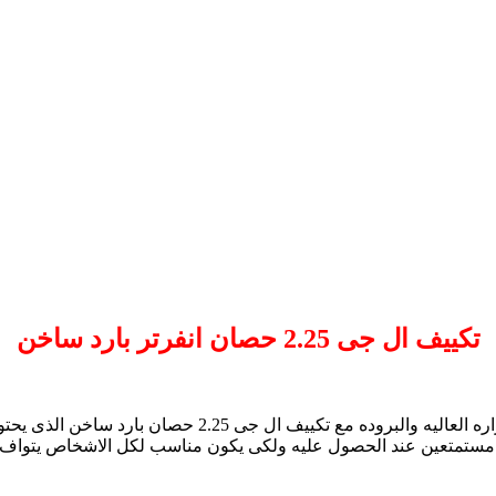
تكييف ال جى 2.25 حصان انفرتر بارد ساخن
تخلص من درجات الحراره العاليه والبروده مع تك
علنا مستمتعين عند الحصول عليه ولكى يكون مناسب لكل الاشخاص يتو