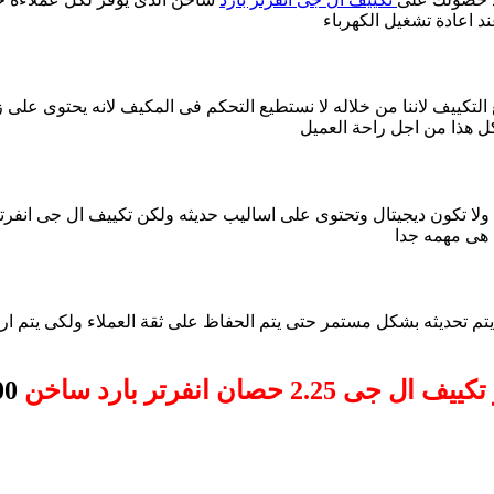
د اعادة تشغيل الكهرباء
تكييف لاننا من خلاله لا نستطيع التحكم فى المكيف لانه يحتوى على زر
كل هذا من اجل راحة العميل
ا تكون ديجيتال وتحتوى على اساليب حديثه ولكن تكييف ال جى انفر
 هى مهمه جدا
حديثه بشكل مستمر حتى يتم الحفاظ على ثقة العملاء ولكى يتم ارضاء العملاء
ال جى 2.25 حصان انفرتر بارد ساخن
00