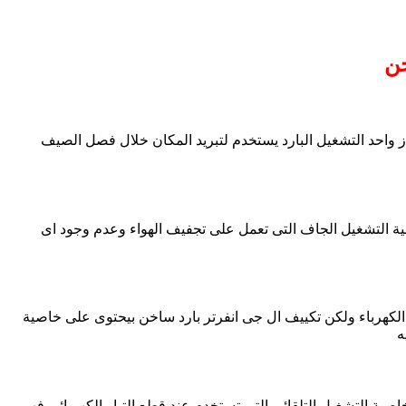
واحد التشغيل البارد يستخدم لتبريد المكان خلال فصل الصيف
 التشغيل الجاف التى تعمل على تجفيف الهواء وعدم وجود اى
 الكهرباء ولكن تكييف ال جى انفرتر بارد ساخن بيحتوى على خاصية
ه
ية التشغيل التلقائى التى تستخدم عند قطع التيار الكهربائى فهى