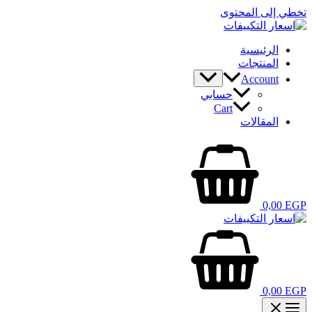
تخطي إلى المحتوى
الرئيسية
المنتجات
Account
حسابي
Cart
المقالات
0,00
EGP
0,00
EGP