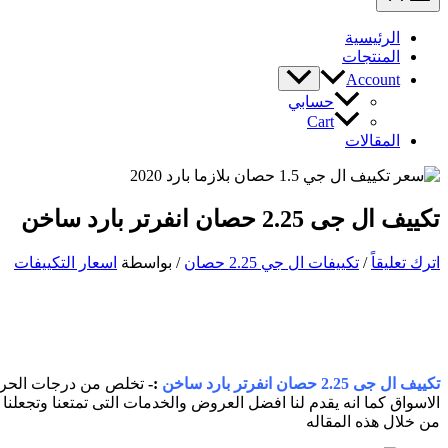
الرئيسية
المنتجات
Account
حسابي
Cart
المقالات
تكييف ال جى 2.25 حصان انفرتر بارد ساخن
اترك تعليقاً
/
تكييفات ال جي 2.25 حصان
/ بواسطة
اسعار التكييفات
تكييف ال جى 2.25 حصان انفرتر بارد ساخن
:-
الاسواق كما انه يقدم لنا افضل العروض والخدمات التى تمتعنا وتج
من خلال هذه المقاله