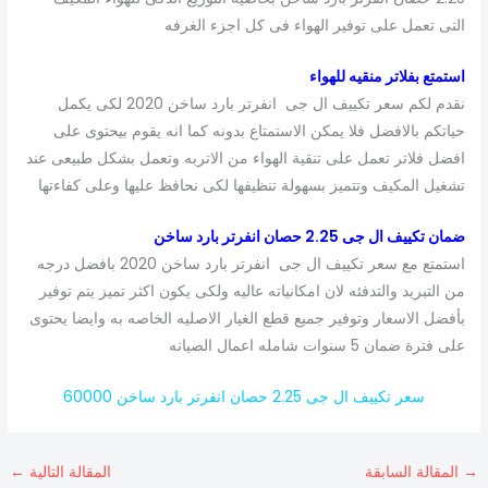
التى تعمل على توفير الهواء فى كل اجزء الغرفه
استمتع بفلاتر منقيه للهواء
نقدم لكم سعر تكييف ال جى انفرتر بارد ساخن 2020 لكى يكمل
حياتكم بالافضل فلا يمكن الاستمتاع بدونه كما انه يقوم بيحتوى على
افضل فلاتر تعمل على تنقية الهواء من الاتربه وتعمل بشكل طبيعى عند
تشغيل المكيف وتتميز بسهولة تنظيفها لكى نحافظ عليها وعلى كفاءتها
ضمان تكييف ال جى 2.25 حصان انفرتر بارد ساخن
استمتع مع سعر تكييف ال جى انفرتر بارد ساخن 2020 بافضل درجه
من التبريد والتدفئه لان امكانياته عاليه ولكى يكون اكثر تميز يتم توفير
بأفضل الاسعار وتوفير جميع قطع الغيار الاصليه الخاصه به وايضا يحتوى
على فترة ضمان 5 سنوات شامله اعمال الصيانه
سعر تكييف ال جى 2.25 حصان انفرتر بارد ساخن 60000
→
المقالة السابقة
المقالة التالية
←