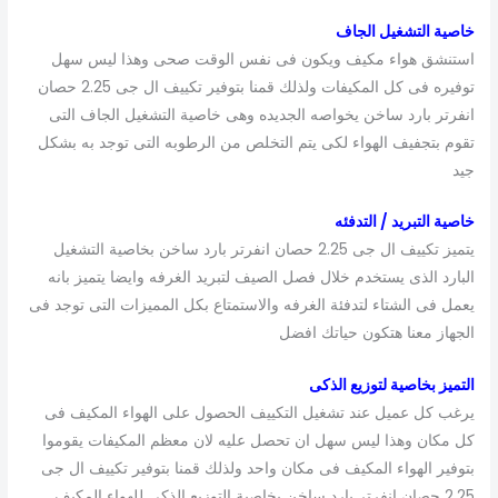
خاصية التشغيل الجاف
استنشق هواء مكيف ويكون فى نفس الوقت صحى وهذا ليس سهل
توفيره فى كل المكيفات ولذلك قمنا بتوفير تكييف ال جى 2.25 حصان
انفرتر بارد ساخن يخواصه الجديده وهى خاصية التشغيل الجاف التى
تقوم بتجفيف الهواء لكى يتم التخلص من الرطوبه التى توجد به بشكل
جيد
خاصية التبريد / التدفئه
يتميز تكييف ال جى 2.25 حصان انفرتر بارد ساخن بخاصية التشغيل
البارد الذى يستخدم خلال فصل الصيف لتبريد الغرفه وايضا يتميز بانه
يعمل فى الشتاء لتدفئة الغرفه والاستمتاع بكل المميزات التى توجد فى
الجهاز معنا هتكون حياتك افضل
التميز بخاصية لتوزيع الذكى
يرغب كل عميل عند تشغيل التكييف الحصول على الهواء المكيف فى
كل مكان وهذا ليس سهل ان تحصل عليه لان معظم المكيفات يقوموا
بتوفير الهواء المكيف فى مكان واحد ولذلك قمنا بتوفير تكييف ال جى
2.25 حصان انفرتر بارد ساخن بخاصية التوزيع الذكى للهواء المكيف