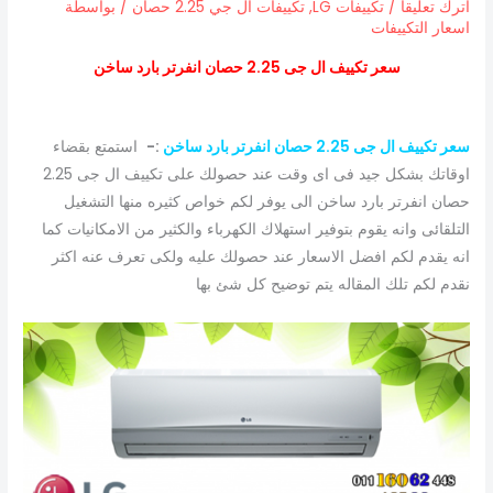
اترك تعليقاً
/
تكييفات LG
,
تكييفات ال جي 2.25 حصان
/ بواسطة
اسعار التكييفات
سعر تكييف ال جى 2.25 حصان انفرتر بارد ساخن
سعر تكييف ال جى 2.25 حصان انفرتر بارد ساخن
:-
استمتع بقضاء
اوقاتك بشكل جيد فى اى وقت عند حصولك على تكييف ال جى 2.25
حصان انفرتر بارد ساخن الى يوفر لكم خواص كثيره منها التشغيل
التلقائى وانه يقوم بتوفير استهلاك الكهرباء والكثير من الامكانيات كما
انه يقدم لكم افضل الاسعار عند حصولك عليه ولكى تعرف عنه اكثر
نقدم لكم تلك المقاله يتم توضيح كل شئ بها