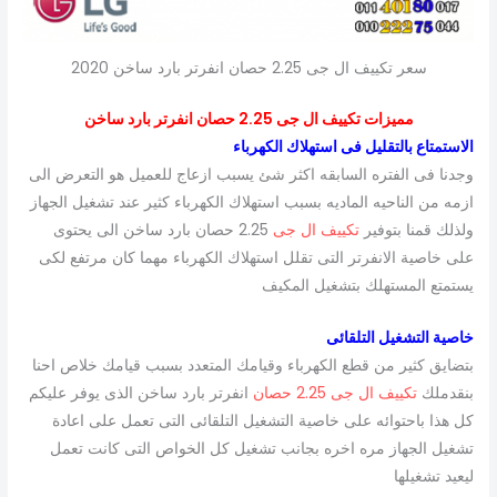
سعر تكييف ال جى 2.25 حصان انفرتر بارد ساخن 2020
مميزات تكييف ال جى 2.25 حصان انفرتر بارد ساخن
الاستمتاع بالتقليل فى استهلاك الكهرباء
وجدنا فى الفتره السابقه اكثر شئ يسبب ازعاج للعميل هو التعرض الى
ازمه من الناحيه الماديه بسبب استهلاك الكهرباء كثير عند تشغيل الجهاز
ولذلك قمنا بتوفير
تكييف ال جى
2.25 حصان بارد ساخن الى يحتوى
على خاصية الانفرتر التى تقلل استهلاك الكهرباء مهما كان مرتفع لكى
يستمتع المستهلك بتشغيل المكيف
خاصية التشغيل التلقائى
بتضايق كثير من قطع الكهرباء وقيامك المتعدد بسبب قيامك خلاص احنا
بنقدملك
تكييف ال جى 2.25 حصان
انفرتر بارد ساخن الذى يوفر عليكم
كل هذا باحتوائه على خاصية التشغيل التلقائى التى تعمل على اعادة
تشغيل الجهاز مره اخره بجانب تشغيل كل الخواص التى كانت تعمل
ليعيد تشغيلها