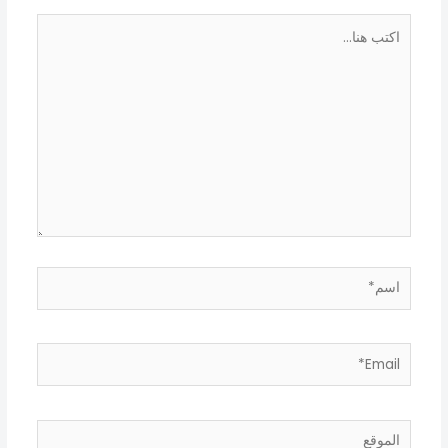
اكتب
هنا...
اسم*
Email*
الموقع