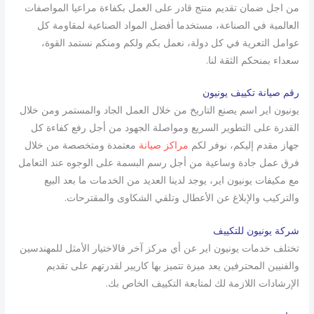
من اجل ضمان تقديم منتج قادر على العمل بكفاءة مراعيا المواصفات
العالمية في الصناعة، مستخدما أفضل المواد الصناعية لمقاومة كل
عوامل التعرية في كل دولة، نعمل بكم ولكم ومنكم نستمد القوة،
سعداء بمنحكم الثقة لنا.
رقم صيانة تكييف يونيون
يونيون اير اسم يصنع التاريخ من خلال العمل الجاد والمستمر ومن خلال
القدرة على التطوير السريع ومواصلة الجهود من أجل رفع كفاءة كل
جهاز مقدم إليكم، نوفر لكم
مراكز صيانة
معتمدة ومتخصصة من خلال
فرق عمل جادة وساعية من أجل رسم البسمة على الوجوه عند التعامل
مع مكيفات يونيون اير، يوجد لدينا العديد من الخدمات ما بعد البيع
والتركيب والإبلاغ عن الأعطال وتلقي الشكاوى والمقترحات.
شركة يونيون للتكييف
تختلف خدمات يونيون اير عن أي مركز آخر فالاختيار الأمثل للمهندسين
والفنيين المحترفين يعد ميزة تتميز بها كاريير لقدرتهم على تقديم
الإرشادات اللازمة لك لمتابعة التكييف الخاص بك.