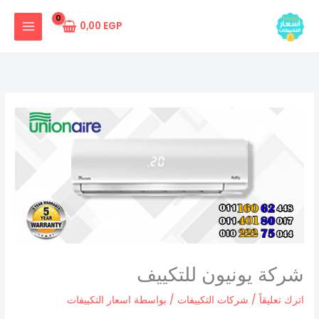
خطي
لى
0,00
EGP
لمحتوى
شركة يونيون للتكييف
اترك تعليقاً
/
شركات التكييفات
/ بواسطة
اسعار التكييفات