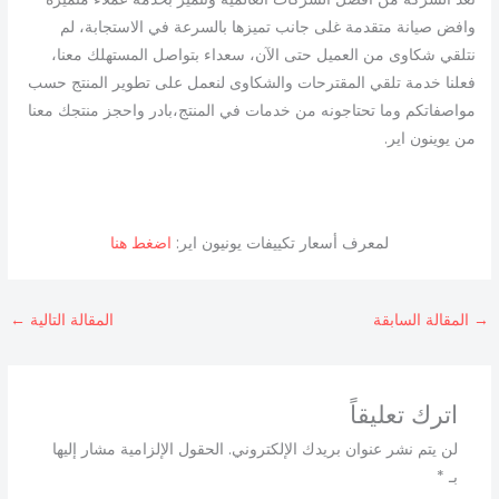
وافض صيانة متقدمة غلى جانب تميزها بالسرعة في الاستجابة، لم
نتلقي شكاوى من العميل حتى الآن، سعداء بتواصل المستهلك معنا،
فعلنا خدمة تلقي المقترحات والشكاوى لنعمل على تطوير المنتج حسب
مواصفاتكم وما تحتاجونه من خدمات في المنتج،بادر واحجز منتجك معنا
من يوينون اير.
لمعرف أسعار تكييفات يونيون اير:
اضغط هنا
→
المقالة السابقة
المقالة التالية
←
اترك تعليقاً
لن يتم نشر عنوان بريدك الإلكتروني.
الحقول الإلزامية مشار إليها
بـ
*