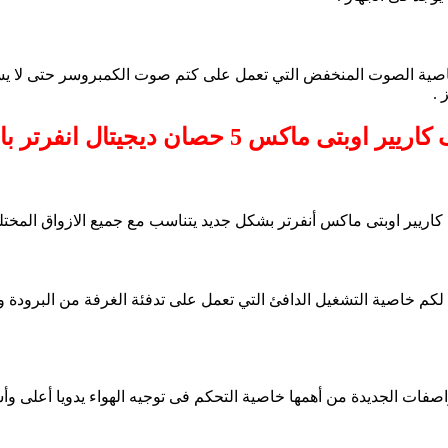
خاصية الصوت المنخفض التي تعمل على كتم صوت الكمبروسر حتى لا يسبب
 .
كس 5 حصان ديجيتال انفرتر بارد ساخن 2025
 كاريير اوبتى ماكس أنفرتر بشكل جديد يتناسب مع جميع الازواق المختل
 لكم خاصية التشغيل الدافئ التي تعمل على تدفئة الغرفة من البرودة 
اصفات الجديدة من أهمها خاصية التحكم فى توجيه الهواء يدويا أعلى وأ