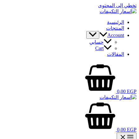
تخطي إلى المحتوى
الرئيسية
المنتجات
Account
حسابي
Cart
المقالات
0,00
EGP
0,00
EGP