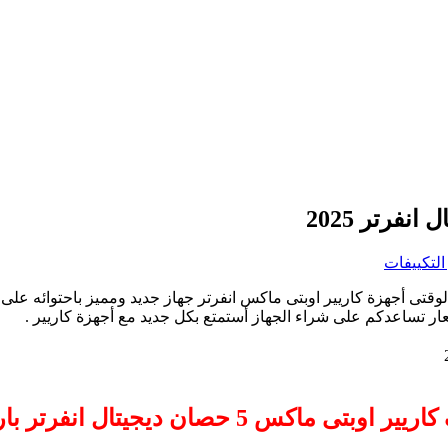
التكييفات
لوقتى أجهزة كاريير اوبتى ماكس انفرتر جهاز جديد ومميز باحتوائه على 
عار تساعدكم على شراء الجهاز أستمتع بكل جديد مع أجهزة كاريير .
كس 5 حصان ديجيتال انفرتر بارد ساخن 2025