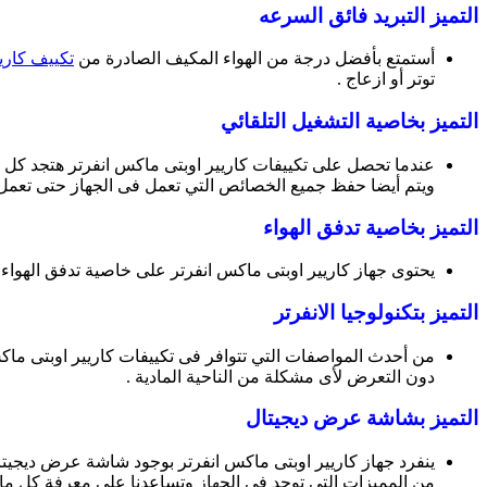
التميز التبريد فائق السرعه
أستمتع بأفضل درجة من الهواء المكيف الصادرة من
تكييف كاري
توتر أو ازعاج .
التميز بخاصية التشغيل التلقائي
عندما تحصل على تكييفات كاريير اوبتى ماكس انفرتر هتجد كل الم
ويتم أيضا حفظ جميع الخصائص التي تعمل فى الجهاز حتى تعمل 
التميز بخاصية تدفق الهواء
يحتوى جهاز كاريير اوبتى ماكس انفرتر على خاصية تدفق الهواء
التميز بتكنولوجيا الانفرتر
من أحدث المواصفات التي تتوافر فى تكييفات كاريير اوبتى ماك
دون التعرض لأى مشكلة من الناحية المادية .
التميز بشاشة عرض ديجيتال
ينفرد جهاز كاريير اوبتى ماكس انفرتر بوجود شاشة عرض ديجيتال
من المميزات التي توجد فى الجهاز وتساعدنا على معرفة كل ما ي