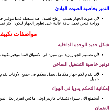
التميز بخاصية الصوت الهادئ
لأن صوت الجهاز يسبب ازعاج لعملاء عند تشغيله قمنا بتوفير 
وراحة فنحن نعمل بدقة عالية على تطوير الجهاز ليكون أكثر تميز
مواصفات تكييف كاريير اوبتى ما
شكل جديد للوحدة الداخلية
لأن تصميم الجهاز يزيد من تميزه فى الاسواق قمنا بتوفير تكييف
توفير خاصية التشغيل الساخن
لأننا نقدم لكم جهاز متكامل يعمل معكم فى جميع الأوقات نقدم
جميل .
إمكانية التحكم يدويا في الهواء
أستمتع الان بشراء تكييفات كاريير اوبتى ماكس انفرتر بكل المو
الضمان