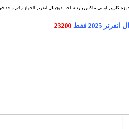
هزة كاريير اوبتى ماكس بارد ساخن ديجيتال انفرتر الجهاز رقم واحد ف
23200