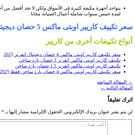
يتواجد أجهزة مكيفة كثيرة فى الأسواق ولكن لا تجد أفضل من أج
لمدة خمس سنوات شاملة أعمال الصيانة مجانا .
سعر تكييف كاريير اوبتى ماكس 5 حصان ديجيتال انفرتر 2025 فقط
أنواع تكييفات أخرى من كاريير
سعر تكييف كاريير اوبتى ماكس 4 حصان ديجيتال انفرتر 202
5
تكييف كاريير اوبتى ماكس انفرتر 3 حصان بارد ساخن
تكييف كاريير اوبتى ماكس انفرتر 1.5 حصان بارد ساخن
سعر تكييف كاريير اوبتي ماكس 4 حصان بارد ساخن فقط 202
5
→
المقالة السابقة
المقالة التالية
←
اترك تعليقاً
لن يتم نشر عنوان بريدك الإلكتروني.
الحقول الإلزامية مشار إليها بـ
*