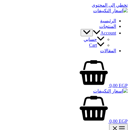
تخطي إلى المحتوى
الرئيسية
المنتجات
Account
حسابي
Cart
المقالات
0,00
EGP
0,00
EGP