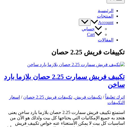
الرئيسية
المنتجات
Account
حسابي
Cart
المقالات
تكييفات فريش 2.25 حصان
تكييف فريش سمارت 2.25 حصان بلازما بارد
ساخن
اترك تعليقاً
/
تكييفات فريش
,
تكييفات فريش 2.25 حصان
/
اسعار
التكييفات
استمتع تكييف فريش سمارت 2.25 حصان بلازما بارد ساخن يعنى
هتجد به جميع الإمكانيات التى يحتاجها كل بيت ولذلك هو الآن من
اساسيات كل بيت لا يمكن الأستغناء عنه خواص تكييف فريش