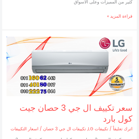
كثير من المميزات وعلى الاسواق
قراءة المزيد »
سعر
تكييف
ال
جي
3
حصان
جيت
كول
بارد
سعر تكييف ال جي 3 حصان جيت
كول بارد
اترك تعليقاً
/
تكييفات LG
,
تكييفات ال جي 3 حصان
/
اسعار التكييفات