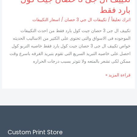
بارد فقط
اترك تعليقاً
/
تكييفات ال جي 3 حصان
/
اسعار التكييفات
تكييف ال جى 3 حصان جيت كول بارد فقط من احدث التكييفات
الموجوده فى الاسواق والتى تحتوى على الكثير من الاساليب الحديثه
خواص تكييف ال جى 3 حصان جيت كول بارد فقط خاصيه التربو كول
احصل على خاصيه التبريد السريع التى تقوم بتبريد الغرفه باسرع وقت
ممكن لكى تشعر بالمتعه ولا تتوتر بسبب درجات الحراره
قراءة المزيد »
Custom Print Store