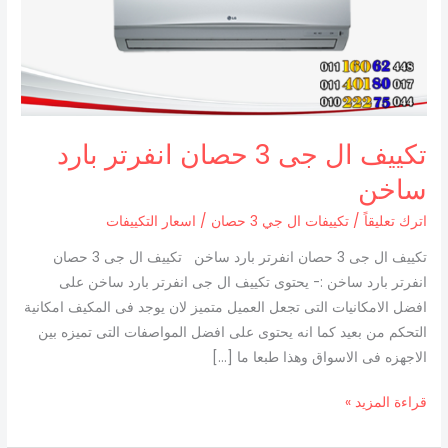
3
حصان
انفرتر
بارد
ساخن
تكييف ال جى 3 حصان انفرتر بارد
ساخن
اترك تعليقاً
/
تكييفات ال جي 3 حصان
/
اسعار التكييفات
تكييف ال جى 3 حصان انفرتر بارد ساخن تكييف ال جى 3 حصان
انفرتر بارد ساخن :- يحتوى تكييف ال جى انفرتر بارد ساخن على
افضل الامكانيات التى تجعل العميل متميز لان يوجد فى المكيف امكانية
التحكم من بعيد كما انه يحتوى على افضل المواصفات التى تميزه بين
الاجهزه فى الاسواق وهذا طبعا ما […]
قراءة المزيد »