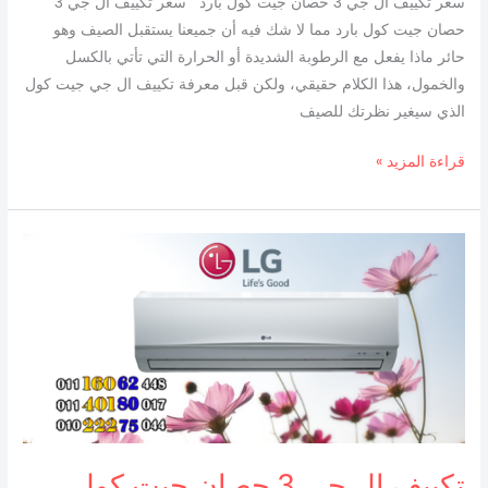
سعر تكييف ال جي 3 حصان جيت كول بارد سعر تكييف ال جي 3
حصان جيت كول بارد مما لا شك فيه أن جميعنا يستقبل الصيف وهو
حائر ماذا يفعل مع الرطوبة الشديدة أو الحرارة التي تأتي بالكسل
والخمول، هذا الكلام حقيقي، ولكن قبل معرفة تكييف ال جي جيت كول
الذي سيغير نظرتك للصيف
قراءة المزيد »
تكييف
ال
جى
3
حصان
جيت
كول
بارد
فقط
تكييف ال جى 3 حصان جيت كول