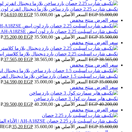
تكييف شارب 2.25 حصان بارد ساخن بلازما ديجيتال انفرتر لون ابيض AY-XP18UHE
55.000,00
EGP
السعر الأصلي هو: 55.000,00 EGP.
EGP
54.610,00
سعر العرض
منتج مخفض
تكييف شارب اسبليت 2.25 حصان بارد لون ابيض AH-A18ZSE
35.500,00
EGP
السعر الأصلي هو: 35.500,00 EGP.
EGP
35.200,00
سعر العرض
منتج مخفض
تكييف شارب اسبليت 2.25 حصان بارد ديجيتال بلازما كلاستر ابيض AH-AP18ZHE
38.565,00
EGP
السعر الأصلي هو: 38.565,00 EGP.
EGP
37.565,00
سعر العرض
منتج مخفض
تكييف شارب اسبليت 1.5 حصان بارد ساخن بلازما ديجيتال انفرتر سيلفر AY-XP12UHE
35.000,00
EGP
السعر الأصلي هو: 35.000,00 EGP.
EGP
34.590,00
سعر العرض
منتج مخفض
تكييف هاير سمارت كول 3 حصان بارد ساخن
40.200,00
EGP
السعر الأصلي هو: 40.200,00 EGP.
EGP
39.500,00
سعر العرض
منتج مخفض
تكييف شارب اسبليت بارد 2.25 حصان AH-A18ZSE | الأداء المثالي والتبريد السريع
35.600,00
EGP
السعر الأصلي هو: 35.600,00 EGP.
EGP
35,20
ال