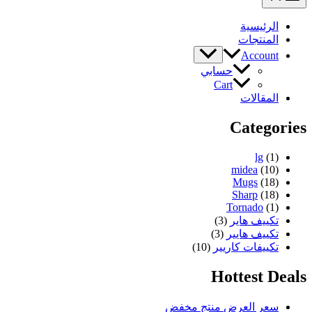
الرئيسية
المنتجات
Account
حسابي
Cart
المقالات
Categories
lg
(1)
midea
(10)
Mugs
(18)
Sharp
(18)
Tornado
(1)
تكييف هاير
(3)
تكييف هايير
(3)
تكييفات كاريير
(10)
Hottest Deals
سعر العرض
منتج مخفض