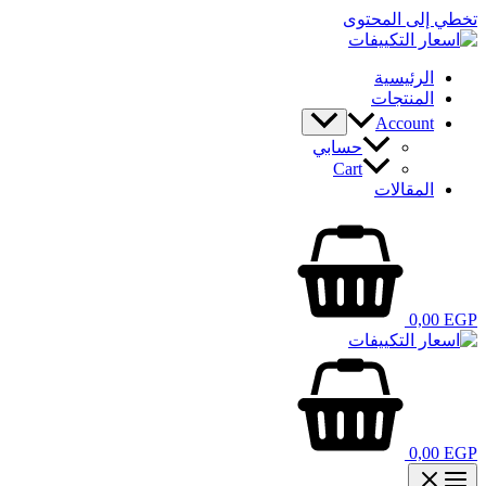
تخطي إلى المحتوى
الرئيسية
المنتجات
Account
حسابي
Cart
المقالات
0,00
EGP
0,00
EGP