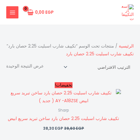
خطي
لى
0,00
EGP
لمحتوى
الرئيسية
/ منتجات تحت الوسم “تكييف شارب اسبليت 2.25 حصان بارد”
تكييف شارب اسبليت 2.25 حصان بارد
عرض النتيجة الوحيدة
السعر
السعر
تخفيضات!
الأصلي
الحالي
هو:
هو:
38,30 EGP.
39,60 EGP.
Sharp
تكييف شارب اسبليت 2.25 حصان بارد ساخن تبريد سريع ابيض
38,30
EGP
39,60
EGP