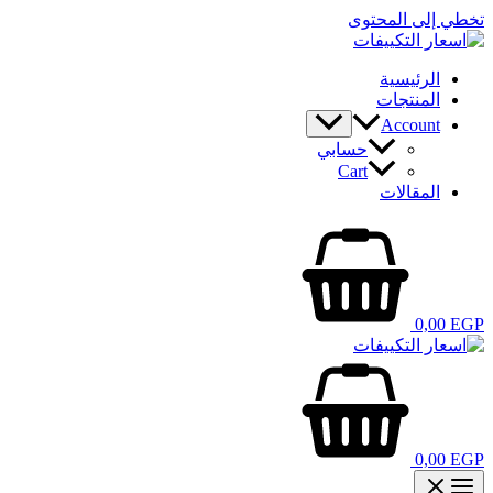
تخطي إلى المحتوى
الرئيسية
المنتجات
Account
حسابي
Cart
المقالات
0,00
EGP
0,00
EGP