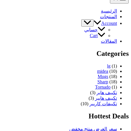
الرئيسية
المنتجات
Account
حسابي
Cart
المقالات
Categories
lg
(1)
midea
(10)
Mugs
(18)
Sharp
(18)
Tornado
(1)
تكييف هاير
(3)
تكييف هايير
(3)
تكييفات كاريير
(10)
Hottest Deals
سعر العرض
منتج مخفض