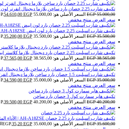
تكييف شارب 2.25 حصان بارد ساخن بلازما ديجيتال انفرتر لون ابيض AY-XP18UHE
55.000,00
EGP
السعر الأصلي هو: 55.000,00 EGP.
EGP
54.610,00
سعر العرض
منتج مخفض
تكييف شارب اسبليت 2.25 حصان بارد لون ابيض AH-A18ZSE
35.500,00
EGP
السعر الأصلي هو: 35.500,00 EGP.
EGP
35.200,00
سعر العرض
منتج مخفض
تكييف شارب اسبليت 2.25 حصان بارد ديجيتال بلازما كلاستر ابيض AH-AP18ZHE
38.565,00
EGP
السعر الأصلي هو: 38.565,00 EGP.
EGP
37.565,00
سعر العرض
منتج مخفض
تكييف شارب اسبليت 1.5 حصان بارد ساخن بلازما ديجيتال انفرتر سيلفر AY-XP12UHE
35.000,00
EGP
السعر الأصلي هو: 35.000,00 EGP.
EGP
34.590,00
سعر العرض
منتج مخفض
تكييف هاير سمارت كول 3 حصان بارد ساخن
40.200,00
EGP
السعر الأصلي هو: 40.200,00 EGP.
EGP
39.500,00
سعر العرض
منتج مخفض
تكييف شارب اسبليت بارد 2.25 حصان AH-A18ZSE | الأداء المثالي والتبريد السريع
35.600,00
EGP
السعر الأصلي هو: 35.600,00 EGP.
EGP
35,20
ال