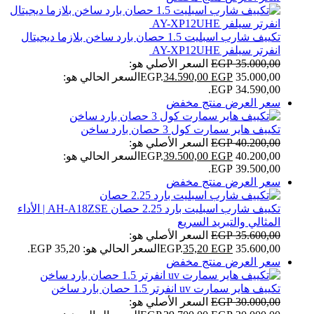
تكييف شارب اسبليت 1.5 حصان بارد ساخن بلازما ديجيتال
انفرتر سيلفر AY-XP12UHE
35.000,00
EGP
السعر الأصلي هو:
35.000,00 EGP.
EGP
34.590,00
السعر الحالي هو:
34.590,00 EGP.
سعر العرض
منتج مخفض
تكييف هاير سمارت كول 3 حصان بارد ساخن
40.200,00
EGP
السعر الأصلي هو:
40.200,00 EGP.
EGP
39.500,00
السعر الحالي هو:
39.500,00 EGP.
سعر العرض
منتج مخفض
تكييف شارب اسبليت بارد 2.25 حصان AH-A18ZSE | الأداء
المثالي والتبريد السريع
35.600,00
EGP
السعر الأصلي هو:
35.600,00 EGP.
EGP
35,20
السعر الحالي هو: 35,20 EGP.
سعر العرض
منتج مخفض
تكييف هاير سمارت uv انفرتر 1.5 حصان بارد ساخن
30.000,00
EGP
السعر الأصلي هو: