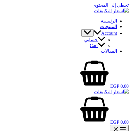
تخطي إلى المحتوى
الرئيسية
المنتجات
Account
حسابي
Cart
المقالات
EGP
0,00
EGP
0,00