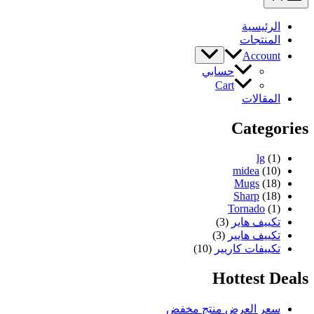
الرئيسية
المنتجات
Account
حسابي
Cart
المقالات
Categories
lg
(1)
midea
(10)
Mugs
(18)
Sharp
(18)
Tornado
(1)
تكييف هاير
(3)
تكييف هايير
(3)
تكييفات كاريير
(10)
Hottest Deals
سعر العرض
منتج مخفض