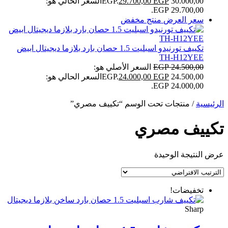
30.000,00 EGP.
EGP
29.700,00
السعر الحالي هو:
29.700,00 EGP.
سعر العرض
منتج مخفض
تكييف تورنيدو اسبليت 1.5 حصان بارد بلازما ديجيتال ابيض
TH-H12YEE
24.500,00
EGP
السعر الأصلي هو:
24.500,00 EGP.
EGP
24.000,00
السعر الحالي هو:
24.000,00 EGP.
الرئيسية
/ منتجات تحت الوسم “تكييف مصري”
تكييف مصري
عرض النتيجة الوحيدة
تخفيضات!
Sharp