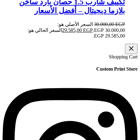
تكييف شارب 1.5 حصان بارد ساخن
بلازما ديجيتال – أفضل الأسعار
EGP
30.000,00
السعر الأصلي هو:
30.000,00 EGP.
EGP
29.585,00
السعر الحالي هو:
29.585,00 EGP.
Shopping Cart
Custom Print Store