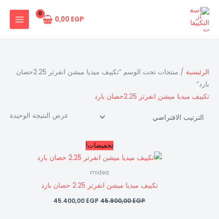
خطي
لى
0,00
EGP
لمحتوى
الرئيسية
/ منتجات تحت الوسم “تكييف ميديا ميشن انفرتر 2.25حصان
بارد”
تكييف ميديا ميشن انفرتر 2.25حصان بارد
عرض النتيجة الوحيدة
السعر
السعر
تخفيضات!
الأصلي
الحالي
هو:
هو:
45.400,00 EGP.
45.900,00 EGP.
midea
تكييف ميديا ميشن انفرتر 2.25 حصان بارد
45.400,00
EGP
45.900,00
EGP