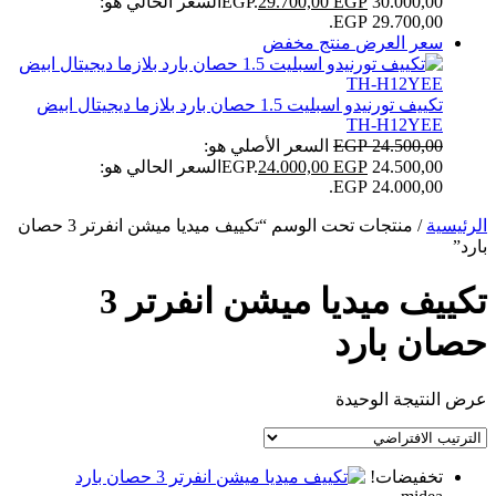
30.000,00 EGP.
EGP
29.700,00
السعر الحالي هو:
29.700,00 EGP.
سعر العرض
منتج مخفض
تكييف تورنيدو اسبليت 1.5 حصان بارد بلازما ديجيتال ابيض
TH-H12YEE
24.500,00
EGP
السعر الأصلي هو:
24.500,00 EGP.
EGP
24.000,00
السعر الحالي هو:
24.000,00 EGP.
الرئيسية
/ منتجات تحت الوسم “تكييف ميديا ميشن انفرتر 3 حصان
بارد”
تكييف ميديا ميشن انفرتر 3
حصان بارد
عرض النتيجة الوحيدة
تخفيضات!