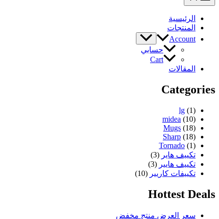
الرئيسية
المنتجات
Account
حسابي
Cart
المقالات
Categories
lg
(1)
midea
(10)
Mugs
(18)
Sharp
(18)
Tornado
(1)
تكييف هاير
(3)
تكييف هايير
(3)
تكييفات كاريير
(10)
Hottest Deals
سعر العرض
منتج مخفض