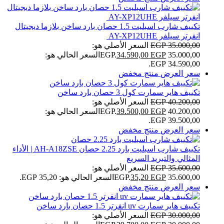
تكييف شارب اسبليت 1.5 حصان بارد ساخن بلازما ديجيتال
انفرتر سيلفر AY-XP12UHE
35.000,00
EGP
السعر الأصلي هو:
35.000,00 EGP.
EGP
34.590,00
السعر الحالي هو:
34.590,00 EGP.
سعر العرض
منتج مخفض
تكييف هاير سمارت كول 3 حصان بارد ساخن
40.200,00
EGP
السعر الأصلي هو:
40.200,00 EGP.
EGP
39.500,00
السعر الحالي هو:
39.500,00 EGP.
سعر العرض
منتج مخفض
تكييف شارب اسبليت بارد 2.25 حصان AH-A18ZSE | الأداء
المثالي والتبريد السريع
35.600,00
EGP
السعر الأصلي هو:
35.600,00 EGP.
EGP
35,20
السعر الحالي هو: 35,20 EGP.
سعر العرض
منتج مخفض
تكييف هاير سمارت uv انفرتر 1.5 حصان بارد ساخن
30.000,00
EGP
السعر الأصلي هو: