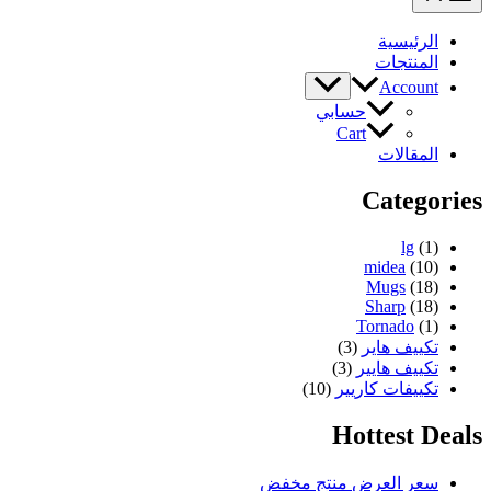
الرئيسية
المنتجات
Account
حسابي
Cart
المقالات
Categories
lg
(1)
midea
(10)
Mugs
(18)
Sharp
(18)
Tornado
(1)
تكييف هاير
(3)
تكييف هايير
(3)
تكييفات كاريير
(10)
Hottest Deals
سعر العرض
منتج مخفض