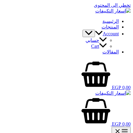
تخطي إلى المحتوى
الرئيسية
المنتجات
Account
حسابي
Cart
المقالات
EGP
0,00
EGP
0,00