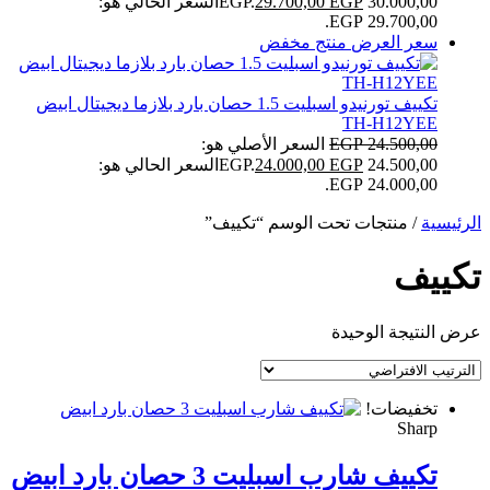
30.000,00 EGP.
EGP
29.700,00
السعر الحالي هو:
29.700,00 EGP.
سعر العرض
منتج مخفض
تكييف تورنيدو اسبليت 1.5 حصان بارد بلازما ديجيتال ابيض
TH-H12YEE
24.500,00
EGP
السعر الأصلي هو:
24.500,00 EGP.
EGP
24.000,00
السعر الحالي هو:
24.000,00 EGP.
الرئيسية
/ منتجات تحت الوسم “تكييف”
تكييف
عرض النتيجة الوحيدة
تخفيضات!
Sharp
تكييف شارب اسبليت 3 حصان بارد ابيض