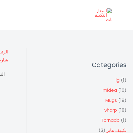
خطي
لى
لمحتوى
الرئي
شارب
Categories
lg
(1)
midea
(10)
Mugs
(18)
Sharp
(18)
Tornado
(1)
تكييف هاير
(3)