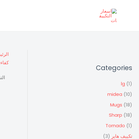
خطي
لى
لمحتوى
الرئي
كفاءة
Categories
lg
(1)
midea
(10)
Mugs
(18)
Sharp
(18)
Tornado
(1)
تكييف هاير
(3)