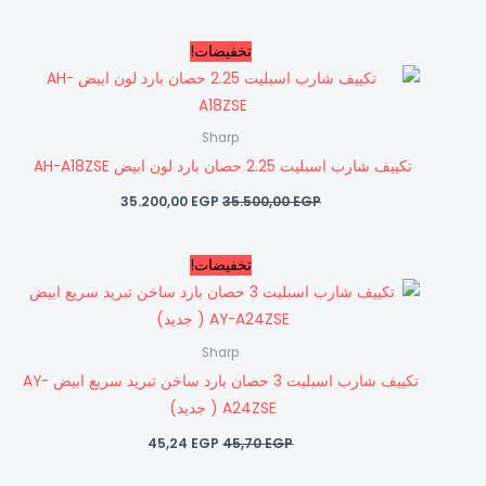
السعر
السعر
تخفيضات!
الأصلي
الحالي
هو:
هو:
35.200,00 EGP.
35.500,00 EGP.
Sharp
تكييف شارب اسبليت 2.25 حصان بارد لون ابيض AH-A18ZSE
35.200,00
EGP
35.500,00
EGP
السعر
السعر
تخفيضات!
الأصلي
الحالي
هو:
هو:
45,24 EGP.
45,70 EGP.
Sharp
تكييف شارب اسبليت 3 حصان بارد ساخن تبريد سريع ابيض AY-
A24ZSE ( جديد)
45,24
EGP
45,70
EGP