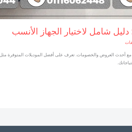
فات
 التكييفات لعام 2025 في مصر مع أحدث العروض والخصومات. تعرف على أفضل الموديلات المتوف
ياجاتك.