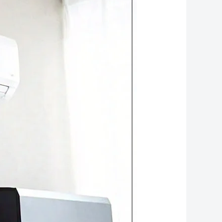
التكييفات
2025:
دليل
شامل
لاختيار
الجهاز
الأنسب