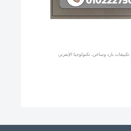
رة مثل تكييفات بارد وساخن، تكنولوجيا الإنفرتر،