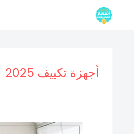
خطي
لى
لمحتوى
أجهزة تكييف 2025
أسعار