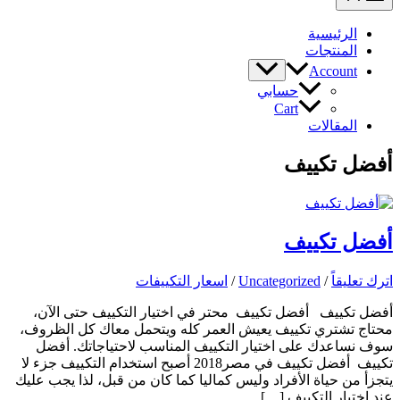
الرئيسية
المنتجات
Account
حسابي
Cart
المقالات
أفضل تكييف
أفضل تكييف
اترك تعليقاً
/
Uncategorized
/
اسعار التكييفات
أفضل تكييف أفضل تكييف محتر في اختيار التكييف حتى الآن،
محتاج تشتري تكييف يعيش العمر كله ويتحمل معاك كل الظروف،
سوف نساعدك على اختيار التكييف المناسب لاحتياجاتك. أفضل
تكييف أفضل تكييف في مصر2018 أصبح استخدام التكييف جزء لا
يتجزأ من حياة الأفراد وليس كماليا كما كان من قبل، لذا يجب عليك
عند اختيار التكييف […]