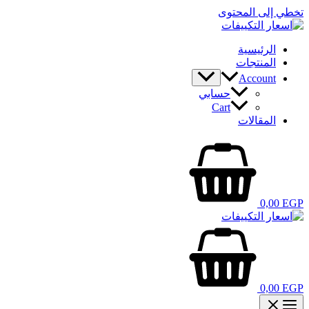
تخطي إلى المحتوى
الرئيسية
المنتجات
Account
حسابي
Cart
المقالات
0,00
EGP
0,00
EGP