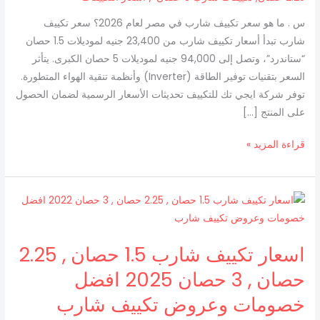
س . ما هو سعر تكييف شارب في مصر لعام 2026؟ سعر تكييف
شارب تبدأ أسعار تكييف شارب من 23,400 جنيه لموديلات 1.5 حصان
“ستاندرد”، وتصل إلى 94,000 جنيه لموديلات 5 حصان الكبرى. يتأثر
السعر بتقنيات توفير الطاقة (Inverter) وأنظمة تنقية الهواء المتطورة.
توفر شركة ايجي تك للتكييف تحديثات الأسعار الرسمية لضمان الحصول
على المنتج […]
قراءة المزيد »
اسعار
تكييف
شارب
اسعار تكييف شارب 1.5 حصان , 2.25
1.5
حصان
حصان , 3 حصان 2025 افضل
,
خصومات وعروض تكييف شارب
2.25