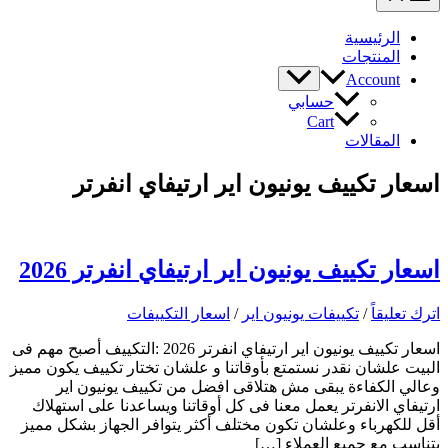
الرئيسية
المنتجات
Account
حسابي
Cart
المقالات
اسعار تكييف يونيون اير ارتيفاي انفرتر
اسعار تكييف يونيون اير ارتيفاي انفرتر 2026
اترك تعليقاً
/
تكييفات يونيون اير
/
اسعار التكييفات
اسعار تكييف يونيون اير ارتيفاي انفرتر 2026 :التكييف أصبح مهم فى
البيت علشان نقدر نستمتع بأوقاتنا و علشان تختار تكييف يكون مميز
وعالي الكفاءة يبقى مش هتلاقى افضل من تكييف يونيون اير
ارتيفاي الانفرتر يعمل معنا فى كل أوقاتنا ويساعدنا على استهلاك
أقل للكهرباء وعلشان تكون مختلف أكثر يتوافر الجهاز بشكل مميز
يتناسب مع جميع العملاء […]