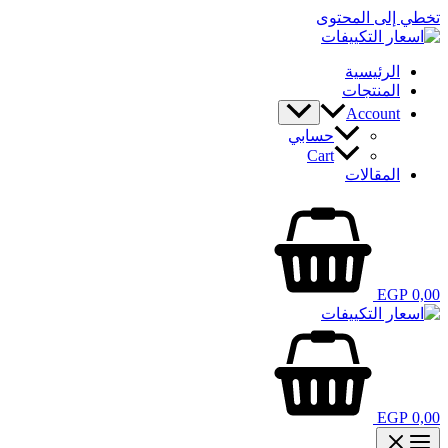
تخطي إلى المحتوى
الرئيسية
المنتجات
Account
حسابي
Cart
المقالات
EGP
0,00
EGP
0,00