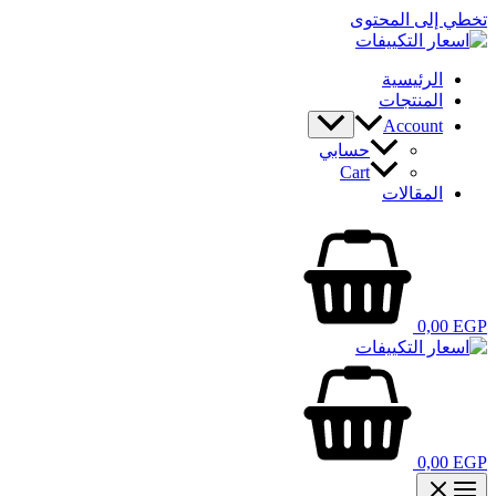
تخطي إلى المحتوى
الرئيسية
المنتجات
Account
حسابي
Cart
المقالات
0,00
EGP
0,00
EGP