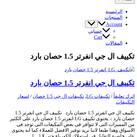
الرئيسية
المنتجات
Account
حسابي
Cart
المقالات
تكييف ال جي انفرتر 1.5 حصان بارد
تكييف ال جي انفرتر 1.5 حصان بارد
اترك تعليقاً
/
تكييفات LG
,
تكييفات ال جي 1.5 حصان
/
اسعار
التكييفات
تكييف ال جي انفرتر 1.5 حصان بارد تكييف ال جي انفرتر 1.5
حصان بارد :- يحتوى تكييف LG انفرتر 1.5 حصان بارد على الكثير
من المميزات التى لا تتوافر فى بعض المكيفات التى توجد فى
الاسواق وهذا طبعا لاننا نريد توفير الافضل للعملاء كما انه يحتوى
على خاصية التقليل فى استهلاك الكهرباء حتى لا […]