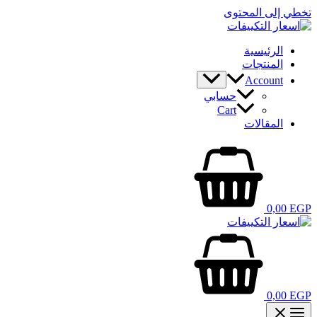
تخطي إلى المحتوى
الرئيسية
المنتجات
Account
حسابي
Cart
المقالات
0,00
EGP
0,00
EGP