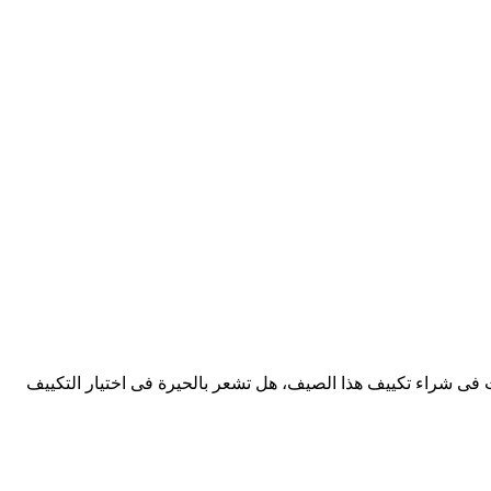
فقط 2025 . هل شعرت بالملل من حر الصيف، هل فكرت فى شراء تكييف هذا الصيف، هل تشعر بالحيرة فى اختيار التكييف