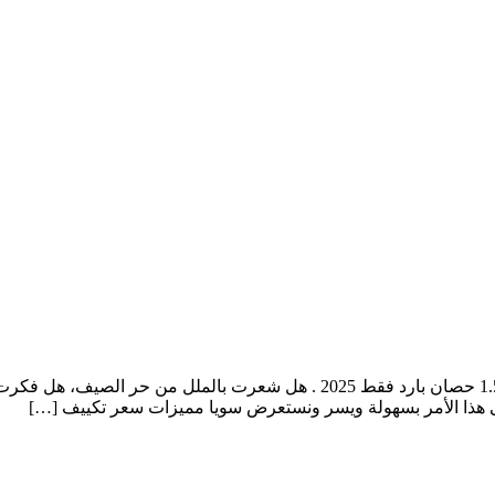
سعر تكييف تورنيدو 1.5 حصان بارد فقط 2025 سعر تكييف تورنيدو 1.5 حصان بارد 
هذا الأمر بسهولة ويسر ونستعرض سويا مميزات سعر تكييف […]