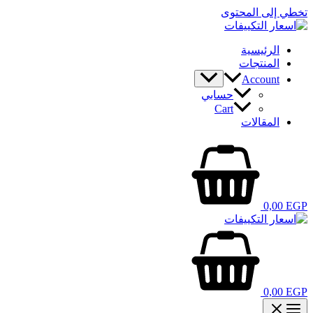
تخطي إلى المحتوى
الرئيسية
المنتجات
Account
حسابي
Cart
المقالات
0,00
EGP
0,00
EGP