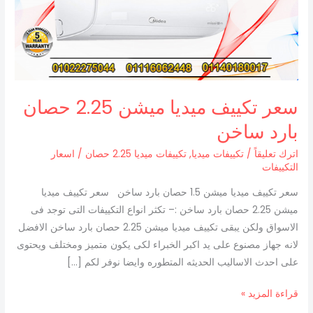
ميشن
2.25
حصان
بارد
ساخن
سعر تكييف ميديا ميشن 2.25 حصان
بارد ساخن
اترك تعليقاً
/
تكييفات ميديا
,
تكييفات ميديا 2.25 حصان
/
اسعار
التكييفات
سعر تكييف ميديا ميشن 1.5 حصان بارد ساخن سعر تكييف ميديا
ميشن 2.25 حصان بارد ساخن :– تكثر انواع التكييفات التى توجد فى
الاسواق ولكن يبقى تكييف ميديا ميشن 2.25 حصان بارد ساخن الافضل
لانه جهاز مصنوع على يد اكبر الخبراء لكى يكون متميز ومختلف ويحتوى
على احدث الاساليب الحديثه المتطوره وايضا نوفر لكم […]
قراءة المزيد »