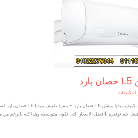
رد
 التكييفات
سعر تكييف ميديا ميشن 1.5 حصان بارد سع
فضل يتم توفيره بأافضل الاسعار التى تكون متوسطه وهذا كله بالرغم من مم