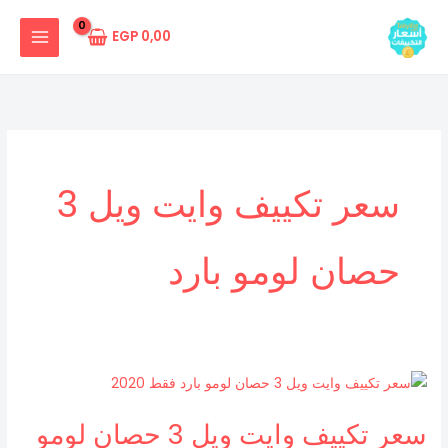
خطي
لى
EGP
0,00
لمحتوى
سعر تكييف وايت ويل 3
حصان لومو بارد
سعر
تكييف
سعر تكييف وايت ويل 3 حصان لومو
وايت