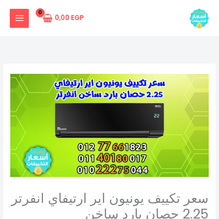
خطي
لى
0,00
EGP
لمحتوى
سعر تكييف يونيون اير ارتيفاي انفرتر
2.25 حصان بارد ساخن