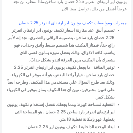
يونيون اير ارتيفاي انفرتر 2.25 حصان بارد ساخن.ماذا تنتظر، لن تجد
عرضاً أفضل من ذلك، تواصل معنا الآن.
مميزات ومواصفات تكييف يونيون اير ارتيفاي انفرتر 2.25 حصان
تصميم أنيق: عند مقارنة اسعار تكييف يونيون اير ارتيفاي انفرتر
2.25 حصان بارد ساخن، بتصميمه الراقي والعصري، تجد إنه لأمر
رائع حقاً، فيمتاز المكيف هذا بتصميم بسيط وأنيق وجذاب، فهو
يناسب كافة الاذواق، وذلك بفضل تميزه بــ لون فضي الذي
يشعرك بأن المكيف يزين الغرفة لتبدو بشكل جذابْ.
توفير الطاقة : ما يجعل تكييف يونيون اير ارتيفاي انفرتر 2.25
حصان بارد ساخن، خياراً رائعا للبعض، هو أنه موفر في الكهرباء،
وذلك بعد طرح السؤال علي مستخدمي هذا المكيف، وطرحه ايضاً
علي فنيين محترفين، تبين أن هذا التكييف يمتاز بتوفير في الكهرباء
بشكل كبير.
التغطية لمساحة كبيرة: ومما يجعلك تفضل إستخدام تكييف يونيون
اير ارتيفاي انفرتر بارد ساخن 2.25 حصان ، هو المساحة التي
يغطيها، فهو بإمكانة تغطية 18 متر.
ابعاد الوحدة الداخلية لـ تكييف يونيون اير 2.25 حصان :