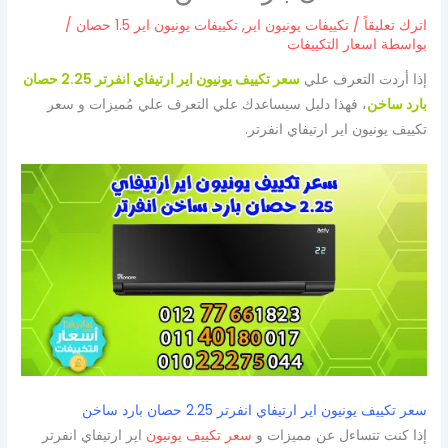
اترك تعليقاً
/
تكييفات يونيون اير
,
تكييفات يونيون اير 1.5 حصان
/
بواسطة
اسعار التكييفات
إذا أردت التعرف علي
سعر تكييف يونيون اير ارتيفاي انفرتر 2.25 حصان
بارد ساخن
، فهذا دليل سيساعدك علي التعرف علي مُميزات و سعر
تكييف يونيون اير ارتيفاي انفرتر.
سعر تكييف يونيون اير ارتيفاي انفرتر 2.25 حصان بارد ساخن
إذا كنت تتساءل عن مميزات و
سعر تكييف يونيون
اير ارتيفاي انفرتر