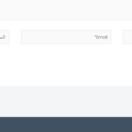
Email*
الموق