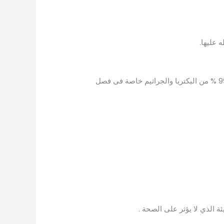
 عليها.
الفلتر يساعد فى الحفاظ على الهواء نقيا من الأتربة والأدخنة وتصل قدرته على التنظيف إلى حجب ما يصل إلى 99 % من البكتريا والجراثيم خاصة فى فصل