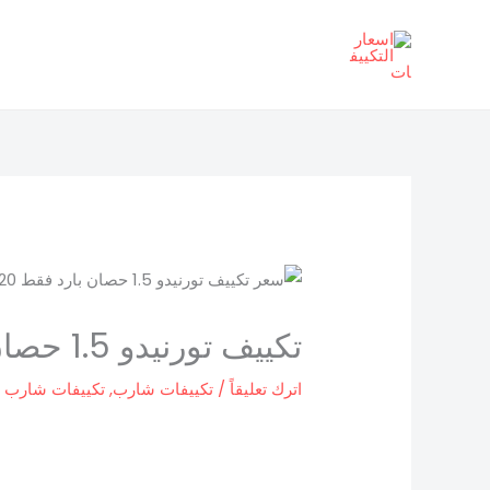
خطي
لى
لمحتوى
تكييف تورنيدو 1.5 حصان بارد
اترك تعليقاً
/
تكييفات شارب
,
تكييفات شارب 1.5 حصان