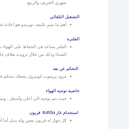
شهري الخريف والربيع.
التشغيل التلقائي
أهم ما يميز تكييف تورنيدو هو اعادة ت
الفلترة
الشتاء وذلك من خلال تزويده بغلاف خا
التحكم عن بعد
مزود بريموت كونترول يجعلك تتحكم فى
خاصية توجيه الهواء
حيث يتم توجيه الى أعلى وأسفل ، ويمينا
استخدام غاز R410a فريون
كل جهاز له فريون معين وله بديل أما أفضل غاز فريون يت