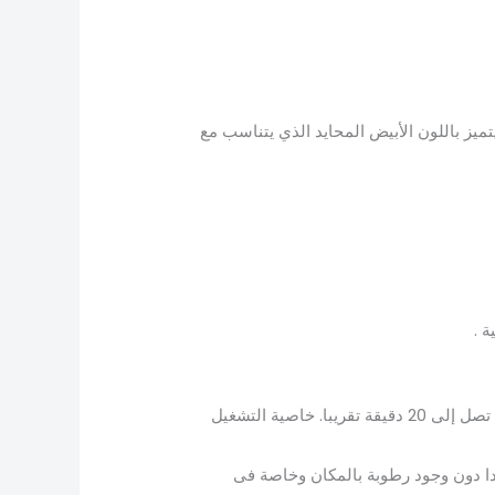
ز باللون الأبيض المحايد الذي يتناسب مع
أو خاصية التربو خاصية التربو، التي تساعد على تبريد الغرفة بسرعة وكفاءة عالية من خلال عمل المروحة لسرعة تصل إلى 20 دقيقة تقريبا. خاصية التشغيل
دا دون وجود رطوبة بالمكان وخاصة فى