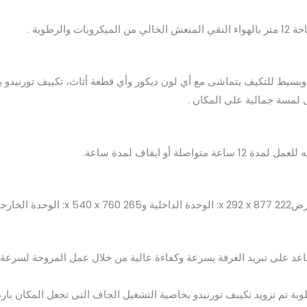
ط للتكيف يتماشى مع أي لون ديكور وأي قطعة أثاث، تكييف تورنيدو يتمي
ى لمسة جمالية على المكان .
لة أو ايقاف لمدة ساعة.
لخارجية .
ة تم تزويد تكييف تورنيدو بخاصية التشغيل الجاف التى تجعل المكان بار