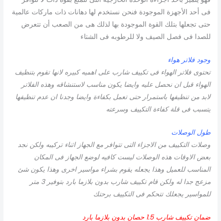
فى أحد الأجهزة الموجودة فنحن نستخدم لها دهانات ذات ماركات عالمية
حتى تجعلها بتلك القوة الموجودة بها لذلك هى من الصعب أن تتعرض
للصدا فى فصل الصيف ولا للرطوبه فى الشتاء
وجود فلاتر هواء
تحتوى فلاتر الهواء فى تكييف شارب على اهميه كبيره لانها تقوم بتنظيف
الهواء قبل ان نحصل عليه وايضا يكون مناسب لاستنشاقه وهذه الفلاتر
لابد من تنظيفها باستمرار حتى تعمل بكفاءة وايضا وجدنا ان عدم تنظيفها
يتسبب فى قلة كفاءة التكييف وسرعته
طول الوصلات
وصلات التكييف من الاجزاء التى تتوافر مع الجهاز اثناء تركيبه ولكن نجد
بعض الاوقات هذه الوصلات ليست كافيه لوضع الجهاز فى المكان
المناسب للعميل وهذا يجعله يقوم بشراء مواسير اخرى وهذا يكون شئ
مزعج جدا له ولكن قام تكييف شارب بدون بلازما بارد بتوفير 3 متر
للمواسير يجعلك تتحكم فى التكييف برحتك
ضمان تكييف شارب 1.5 حصان بدون بلازما بارد