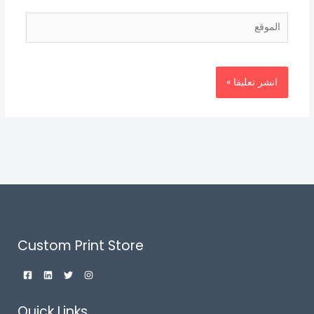
الموقع
Custom Print Store
Quick Links