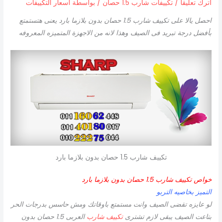
اترك تعليقاً
/
تكييفات شارب 1.5 حصان
/ بواسطة
اسعار التكييفات
احصل يالا على تكييف شارب 1.5 حصان بدون بلازما بارد يعنى هتستمتع
بأفضل درجة تبريد فى الصيف وهذا لانه من الاجهزة المتميزه المعروفه
تكييف شارب 1.5 حصان بدون بلازما بارد
خواص تكييف شارب 1.5 حصان بدون بلازما بارد
التميز بخاصيه التربو
لو عايزه تقضى الصيف وانت مستمتع باوقاتك ومش حاسس بدرجات الحر
بتاعت الصيف يبقى لازم تشترى
تكييف شارب
العربى 1.5 حصان بدون