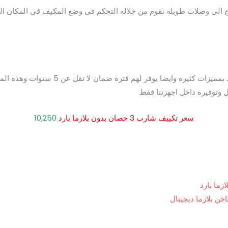
ج الى وصلات طويله نقوم من خلاله التحكم فى وضع المكيف فى المكان ا
احصل على تكييف مثل شارب بدون بلازما بارد ب
ل وتوفيره داخل اجهزتنا فقط
سعر تكييف شارب 3 حصان بدون بلازما بارد
10,250