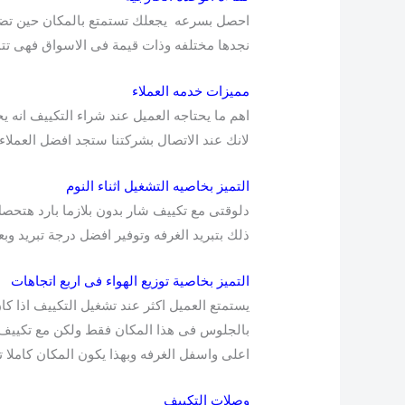
احصل بسرعه يجعلك تستمتع بالمكان حين تضعه ف
نجدها مختلفه وذات قيمة فى الاسواق فهى تتم
مميزات خدمه العملاء
اهم ما يحتاجه العميل عند شراء التكييف انه ي
لانك عند الاتصال بشركتنا ستجد افضل العملا
التميز بخاصيه التشغيل اثناء النوم
دلوقتى مع تكييف شار بدون بلازما بارد هتحصل
ذلك بتبريد الغرفه وتوفير افضل درجة تبريد و
التميز بخاصية توزيع الهواء فى اربع اتجاهات
يستمتع العميل اكثر عند تشغيل التكييف اذا كا
بالجلوس فى هذا المكان فقط ولكن مع تكييف شا
اعلى واسفل الغرفه وبهذا يكون المكان كاملا ت
وصلات التكييف