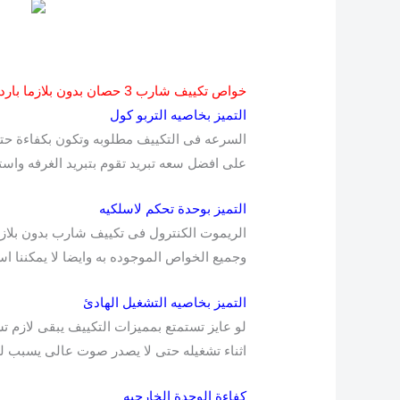
خواص تكييف شارب 3 حصان بدون بلازما بارد
التميز بخاصيه التربو كول
السرعه فى التكييف مطلوبه وتكون بكفاءة حت
على افضل سعه تبريد تقوم بتبريد الغرفه واس
التميز بوحدة تحكم لاسلكيه
الريموت الكنترول فى تكييف شارب بدون بلازما
وجميع الخواص الموجوده به وايضا لا يمكننا است
التميز بخاصيه التشغيل الهادئ
لو عايز تستمتع بمميزات التكييف يبقى لازم 
اثناء تشغيله حتى لا يصدر صوت عالى يسبب له
كفاءة الوحدة الخارجيه