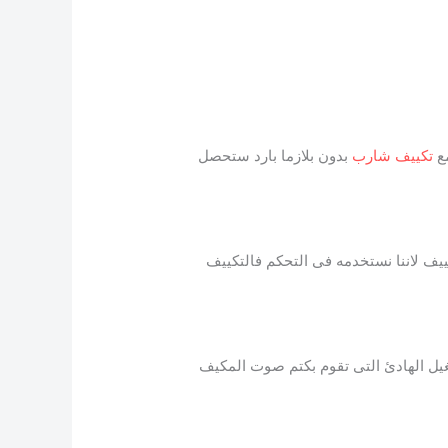
مع
تكييف شارب
بدون بلازما بارد ستحصل
ييف لاننا نستخدمه فى التحكم فالتكييف
شغيل الهادئ التى تقوم بكتم صوت المكيف