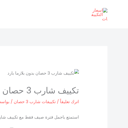
خطي
لى
لمحتوى
تكييف شارب 3 حصان بدون بلازما بارد
اترك تعليقاً
/
تكييفات شارب 3 حصان
/ بواس
استمتع باجمل فترة صيف فقط مع تكييف شارب 3 حصان بدون بلازما بارد الذى يفوق كل المكيفات الموجوده حاليا فى