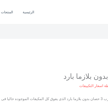
الرئيسية
المنتجات
طة
اسعار التكييفات
 الاسواق