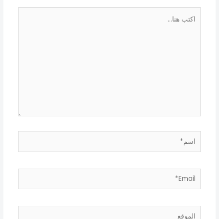
اكتب
هنا...
اسم*
Email*
الموقع