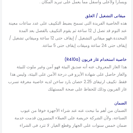
ويسارا ولأعلى وأسفل مما يعمل على تبريد المكان .
ميقاتى التشغيل / الغلق
هذه الخاصية الفريدة التى تسمح بضبط التكييف على عدد ساعات معينة
عند النوم قد تصل ل 12 ساعة ثم يقوم التكييف بالفصل بعد المدة
المحددة،فهو ميقاتي التشغيل / إيقاف حتى 12 ساعة وميقاتي تشغيل /
إيقاف حتى 24 ساعة وميقات إيقاف حتى 5 ساعة.
خاصية استخدام غاز فريون (R410a)
هذا الغاز المعروف عنه أنه صديق البيئة فهو آمن وغير ملوث للبيئة
والغاز حاصل على شهادة الأيزو فى درجة الأمن على البيئة، وليس هذا
فقط. تكييف ارتيفاى 2.25 حصان بارد ساخن لديه خاصية معرفة تسرب
غاز الفريون وذلك للحفاظ على صحة المستهلك
الضمان
الضمان من أهم ما نبحث عنه عند شراء الأجهزة خوفا من عيوب
الصناعة، ولأن الشركة حريصة على العملاء المتميزون قدمت خدمة
ضمان خمس سنوات على الجهاز وقطع الغيار. لا تترد فى الشراء