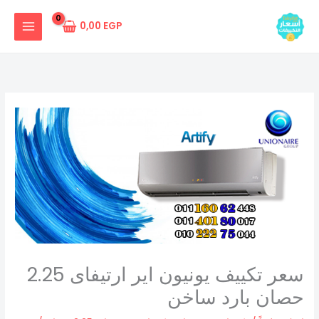
خطي
لى
0,00
EGP
لمحتوى
سعر تكييف يونيون اير ارتيفاى 2.25
حصان بارد ساخن