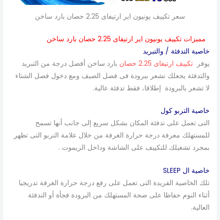
سعر تكييف يونيون اير ارتيفاى 2.25 حصان بارد ساخن
مميزات تكييف يونيون اير ارتيفاى 2.25 حصان بارد ساخن
خاصية التدفئة / والتبريد
يوفر
تكييف ارتيفاى 2.25 حصان
بارد ساخن أفضل درجة من التبريد
والتدفئة يجعلك تشعر ببرودة فى فصل الصيف ومع دخول فصل الشتاء
لا تشعر بالبرودة إطلاقا، فقط تدفئة عالية.
خاصية التربو كول
التى تعمل على تدفئة المكان بشكل سريع إلى جانب أنها تسمح
للمستهلك معرفة درجة حرارة الغرفة من خلال علامة التربو التى تظهر
بمجرد تشغيلك للتكييف على الشاشة وداخل الريموت .
خاصية ال SLEEP
تلك الخاصية الفريدة التى تعمل على رفع درجة حرارة الغرفة تدريجيا
أثناء النوم حفاظا على صحة المستهلك من البرودة فجأة أو التدفئة
العالية.