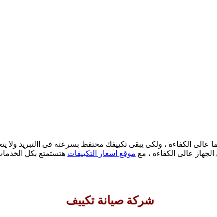
عالى الكفاءه ، ولكى يبقى تكييفك محتفظ بسرعته فى االتبريد ولا يتع
لجهاز عالى الكفاءه ، مع
موقع اسعار التكييفات
هتستمتع بكل الخدمات 
شركة صيانة تكييف