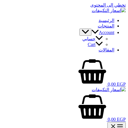
تخطي إلى المحتوى
الرئيسية
المنتجات
Account
حسابي
Cart
المقالات
0,00
EGP
0,00
EGP