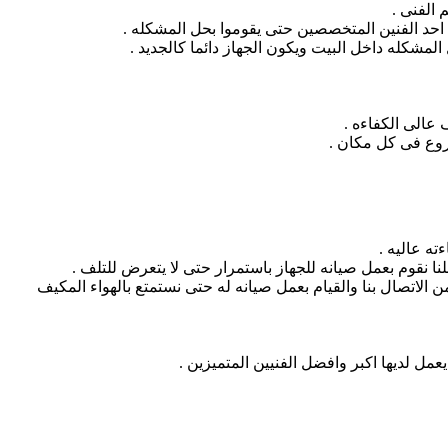
الفنى .
 احد الفنين المتخصصين حتى يقوموا بحل المشكله .
لمشكله داخل البيت ويكون الجهاز دائما كالجديد .
عالى الكفاءه .
فروع فى كل مكان .
ه عاليه .
ا نقوم بعمل صيانه للجهاز باستمرار حتى لا يتعرض للتلف .
الاتصال بنا والقيام بعمل صيانه له حتى نستمتع بالهواء المكيف
 لديها اكبر وافضل الفنيين المتميزين .