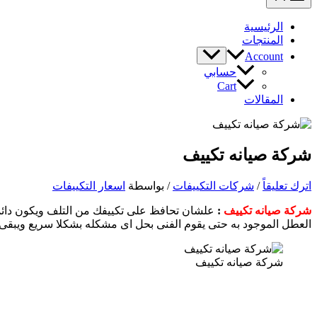
الرئيسية
المنتجات
Account
حسابي
Cart
المقالات
شركة صيانه تكييف
اترك تعليقاً
/
شركات التكييفات
/ بواسطة
اسعار التكييفات
شركة صيانه تكييف
:
علشان تحافظ على تكييفك من التلف ويكون دائما 
العطل الموجود به حتى يقوم الفنى بحل اى مشكله بشكلا سريع ويبقى ا
شركة صيانه تكييف