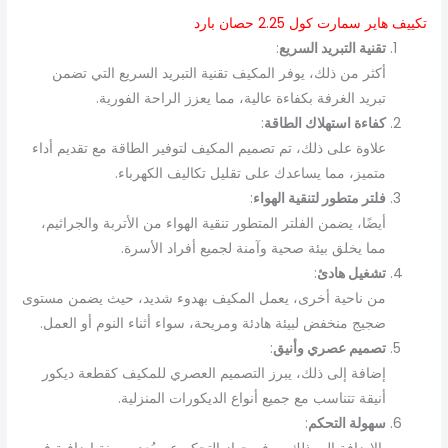
تكييف هاير سمارت كول 2.25 حصان بارد
تقنية التبريد السريع
:
أكثر من ذلك، يوفر المكيف تقنية التبريد السريع التي تضمن
تبريد الغرفة بكفاءة عالية، مما يعزز الراحة الفورية.
كفاءة استهلاك الطاقة
:
علاوة على ذلك، تم تصميم المكيف لتوفير الطاقة مع تقديم أداء
متميز، مما يساعدك على تقليل تكاليف الكهرباء.
فلتر متطور لتنقية الهواء
:
أيضًا، يضمن الفلتر المتطور تنقية الهواء من الأتربة والجراثيم،
مما يخلق بيئة صحية وآمنة لجميع أفراد الأسرة.
تشغيل هادئ
:
من ناحية أخرى، يعمل المكيف بهدوء شديد، حيث يضمن مستوى
ضجيج منخفض لبيئة هادئة ومريحة، سواء أثناء النوم أو العمل.
تصميم عصري وأنيق
:
إضافة إلى ذلك، يبرز التصميم العصري للمكيف كقطعة ديكور
أنيقة تتناسب مع جميع أنواع الديكورات المنزلية.
سهولة التحكم
: