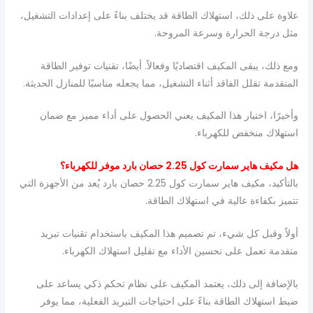
علاوة على ذلك، استهلاك الطاقة قد يختلف بناءً على إعدادات التشغيل،
مثل درجة الحرارة وسرعة المروحة.
ومع ذلك، يبقى المكيف اقتصاديًا وفعالاً. أيضًا، تقنيات توفير الطاقة
المتقدمة تقلل الفاقد أثناء التشغيل، مما يجعله مناسبًا للمنازل الحديثة.
وأخيرًا، اختيار هذا المكيف يعني الحصول على أداء مميز مع ضمان
استهلاك منخفض للكهرباء.
هل مكيف هاير سمارت كول 2.25 حصان بارد موفر للكهرباء؟
بالتأكيد، مكيف هاير سمارت كول 2.25 حصان بارد يُعد من الأجهزة التي
تتميز بكفاءة عالية في استهلاك الطاقة.
أولاً وقبل كل شيء، تم تصميم هذا المكيف باستخدام تقنيات تبريد
متقدمة تعمل على تحسين الأداء مع تقليل استهلاك الكهرباء.
بالإضافة إلى ذلك، يعتمد المكيف على نظام تحكم ذكي يساعد على
ضبط استهلاك الطاقة بناءً على احتياجات التبريد الفعلية، مما يوفر