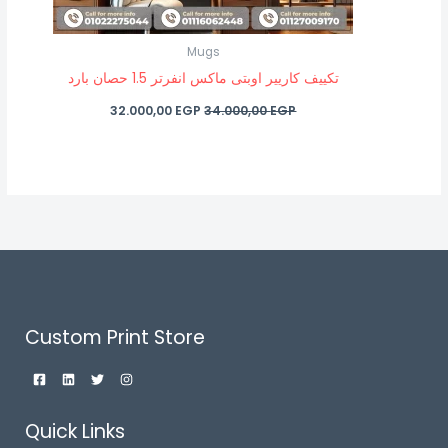
Mugs
تكييف كاريير اوبتى ماكس انفرتر 1.5 حصان بارد
32.000,00
EGP
34.000,00
EGP
Custom Print Store
Quick Links