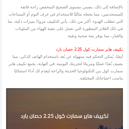
بالإضافة إلى ذلك، يضمن مستوى الضجيج المنخفض راحة فائقة
للمستخدمين، مما يجعله مثاليًا للاستخدام في غرف النوم أو المساحات
التي تتطلب الهدوء. أكثر من ذلك، يأتي التكييف مزودًا بميزات ذكية، بما
في ذلك الفلاتر المتطورة التي تعمل على تنقية الهواء من الملوثات
والغبار، مما يوفر بيئة صحية ونقية.
تكييف هاير سمارت كول 2.25 حصان بارد
أيضًا، يُمكن التحكم فيه بسهولة عن بُعد باستخدام الهاتف الذكي، مما
يضيف بُعدًا عمليًا ومريحًا لتجربتك اليومية. في النهاية، يجمع تكييف هاير
سمارت كول بين التكنولوجيا الحديثة والراحة ليقدم لك أداءً استثنائيًا
يناسب احتياجاتك المختلفة.