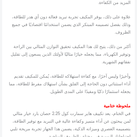
المزيد من الكفاءة.
علاوة على ذلك، يوفر المكيف تجربة تبريد فعالة دون أي هدر للطاقة،
وذلك بفضل تصميمه المبتكر الذي يضمن استخدامًا اقتصاديًا في جميع
الظروف.
أكثر من ذلك، يتيح لك هذا المكيف تحقيق التوازن المثالي بين الراحة
وتوفير الكهرباء، مما يجعله خيارًا مثاليًا لأولئك الذين يسعون إلى تقليل
نفقاتهم الشهرية.
وأخيرًا وليس آخرًا، مع كفاءة استهلاكه للطاقة، يُمكن للمكيف تقديم
أداء استثنائي دون الحاجة إلى القلق بشأن استهلاك مفرط للطاقة، مما
يجعله استثمارًا ذكيًا ومفيدًا على المدى الطويل.
ملحوظة ختامية
في الختام، يعد تكييف
هاير سمارت كول 2.25 حصان بارد خيار مثالي
لمن يبحثون عن أداء متميز وكفاءة عالية في التبريد مع توفير الطاقة،
بتصميمه العصري وميزاته الذكية، يضمن هذا الجهاز تجربة مريحة تلبي
احتياجاتك اليومية في مختلف الظروف المناخية.