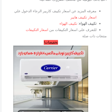
معرفه المزيد عن اسعار تكييف كاريير الرجاء الدخول علي
اسعار تكييف هايير
تكييف الهواء
:
تكييف الهواء
للتعرف على اسعار التكييفات من
اسعار التكييفات
منتجات ذات صلة
السعر
السعر
تخفيضات!
الأصلي
الحالي
هو:
هو:
58.900,00 EGP.
60.000,00 EGP.