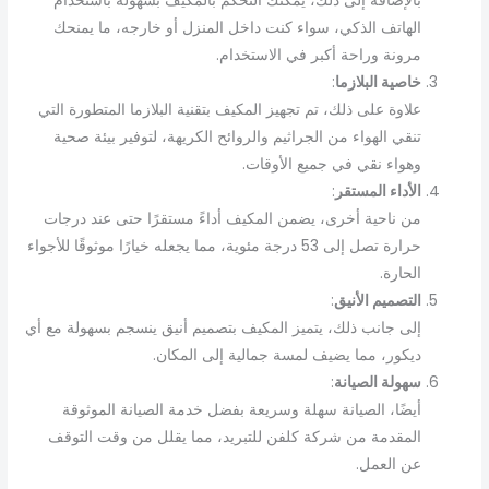
بالإضافة إلى ذلك، يمكنك التحكم بالمكيف بسهولة باستخدام
الهاتف الذكي، سواء كنت داخل المنزل أو خارجه، ما يمنحك
مرونة وراحة أكبر في الاستخدام.
خاصية البلازما
:
علاوة على ذلك، تم تجهيز المكيف بتقنية البلازما المتطورة التي
تنقي الهواء من الجراثيم والروائح الكريهة، لتوفير بيئة صحية
وهواء نقي في جميع الأوقات.
الأداء المستقر
:
من ناحية أخرى، يضمن المكيف أداءً مستقرًا حتى عند درجات
حرارة تصل إلى 53 درجة مئوية، مما يجعله خيارًا موثوقًا للأجواء
الحارة.
التصميم الأنيق
:
إلى جانب ذلك، يتميز المكيف بتصميم أنيق ينسجم بسهولة مع أي
ديكور، مما يضيف لمسة جمالية إلى المكان.
سهولة الصيانة
:
أيضًا، الصيانة سهلة وسريعة بفضل خدمة الصيانة الموثوقة
المقدمة من شركة كلفن للتبريد، مما يقلل من وقت التوقف
عن العمل.