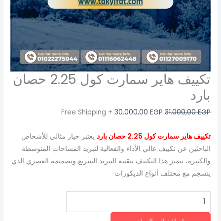
تكييف هاير سمارت كول 2.25 حصان
بارد
+ Free Shipping
30.000,00
EGP
31.000,00
EGP
تكييف هاير سمارت كول 2.25 حصان بارد
يعتبر خيار مثالي للأشخاص
الباحثين عن تكييف عالي الأداء والفعالية لتبريد المساحات المتوسطة
والكبيرة، يتميز هذا التكييف بتقنية التبريد السريع وتصميمه العصري الذي
ينسجم مع مختلف أنواع الديكورات