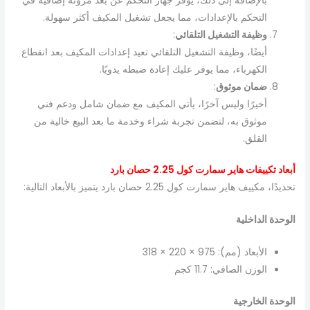
بالإضافة إلى ذلك، يوفر جهاز التحكم عن بُعد مرونة إضافية في
التحكم بالإعدادات، مما يجعل تشغيل المكيف أكثر سهولة.
وظيفة التشغيل التلقائي
:
أيضًا، وظيفة التشغيل التلقائي تعيد إعدادات المكيف بعد انقطاع
الكهرباء، مما يوفر عليك إعادة ضبطه يدويًا.
ضمان موثوق
:
أخيرًا وليس آخرًا، يأتي المكيف مع ضمان شامل ودعم فني
موثوق به، لتضمن تجربة شراء وخدمة ما بعد البيع خالية من
القلق.
أبعاد تكييفات هاير سمارت كول 2.25 حصان بارد
تحديدًا، مكييف هاير سمارت كول 2.25 حصان بارد يتميز بالأبعاد التالية:
الوحدة الداخلية
الأبعاد (مم): 975 × 220 × 318
الوزن الصافي: 11.7 كجم
الوحدة الخارجية