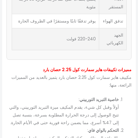
المستقر
مئوية
تدفق الهواء
يوفر تدفقًا ثابتًا ومستقرًا في الظروف الحارة
الجهد
220-240 فولت
الكهربائي
مميزات تكييفات هاير سمارت كول 2.25 حصان بارد
مكييف هاير سمارت كول 2.25 حصان بارد يتميز بالعديد من المميزات
الرائعة، منها:
خاصية التبريد التوربيني
:
أولاً وقبل كل شيء، يقدم المكيف ميزة التبريد التوربيني، والتي
تتيح الوصول إلى درجة الحرارة المطلوبة بسرعة، بنسبة تصل
إلى 47% أسرع، مما يضمن راحة فورية حتى في الأيام الحارة.
التحكم بالواي فاي
: