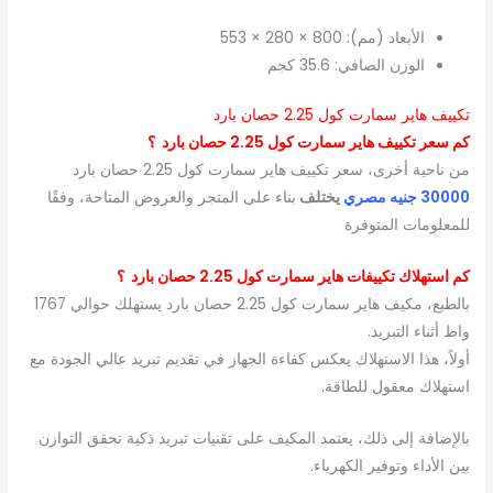
الأبعاد (مم): 800 × 280 × 553
الوزن الصافي: 35.6 كجم
تكييف هاير سمارت كول 2.25 حصان بارد
كم سعر تكييف هاير سمارت كول 2.25 حصان بارد ؟
من ناحية أخرى، سعر تكييف هاير سمارت كول 2.25 حصان بارد
30000
جنيه مصري
يختلف
بناء على المتجر والعروض المتاحة، وفقًا
للمعلومات المتوفرة
كم استهلاك تكييفات هاير سمارت كول 2.25 حصان بارد ؟
بالطبع، مكيف هاير سمارت كول 2.25 حصان بارد يستهلك حوالي 1767
واط أثناء التبريد.
أولاً، هذا الاستهلاك يعكس كفاءة الجهاز في تقديم تبريد عالي الجودة مع
استهلاك معقول للطاقة.
بالإضافة إلى ذلك، يعتمد المكيف على تقنيات تبريد ذكية تحقق التوازن
بين الأداء وتوفير الكهرباء.