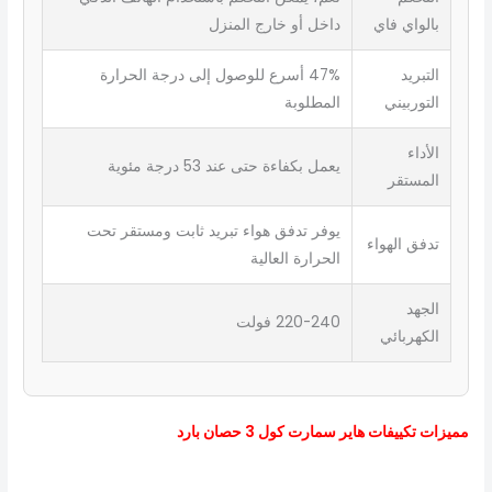
بالواي فاي
داخل أو خارج المنزل
التبريد
47% أسرع للوصول إلى درجة الحرارة
التوربيني
المطلوبة
الأداء
يعمل بكفاءة حتى عند 53 درجة مئوية
المستقر
يوفر تدفق هواء تبريد ثابت ومستقر تحت
تدفق الهواء
الحرارة العالية
الجهد
220-240 فولت
الكهربائي
مميزات تكييفات هاير سمارت كول 3 حصان بارد