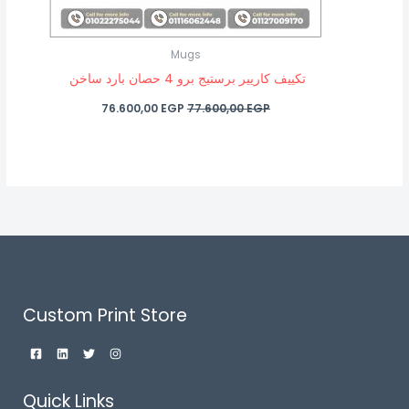
Mugs
تكييف كاريير برستيج برو 4 حصان بارد ساخن
76.600,00
EGP
77.600,00
EGP
Custom Print Store
Quick Links