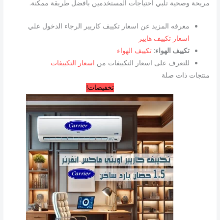
مريحة وصحية تلبي احتياجات المستخدمين بأفضل طريقة ممكنة.
معرفه المزيد عن اسعار تكييف كاريير الرجاء الدخول علي
اسعار تكييف هايير
تكييف الهواء
:
تكييف الهواء
للتعرف على اسعار التكييفات من
اسعار التكييفات
منتجات ذات صلة
السعر
السعر
تخفيضات!
الأصلي
الحالي
هو:
هو:
32.000,00 EGP.
34.000,00 EGP.