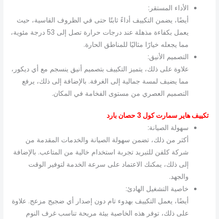
الأداء المستقر:
أيضًا، يضمن التكييف أداءً ثابتًا حتى في الظروف القاسية، حيث
يعمل بكفاءة مذهلة عند درجات حرارة تصل إلى 53 درجة مئوية،
مما يجعله خيارًا مثاليًا للمناطق الحارة.
التصميم الأنيق:
علاوة على ذلك، يتميز التكييف بتصميم أنيق ينسجم مع أي ديكور،
مما يضيف لمسة جمالية إلى الغرفة. بالإضافة إلى ذلك، يرفع
التصميم العصري من مستوى الفخامة في المكان.
تكييف هاير سمارت كول 3 حصان بارد
سهولة الصيانة:
أكثر من ذلك، تضمن سهولة الصيانة والخدمات المقدمة من
شركة كلفن للتبريد تجربة استخدام خالية من المتاعب. بالإضافة
إلى ذلك، يمكنك الاعتماد على سرعة الخدمة لتوفير الوقت
والجهد.
خاصية التشغيل الهادئ:
أيضًا، يعمل التكييف بهدوء تام دون إصدار أي ضجيج مزعج. علاوة
على ذلك، توفر هذه الخاصية بيئة مريحة تناسب غرف النوم