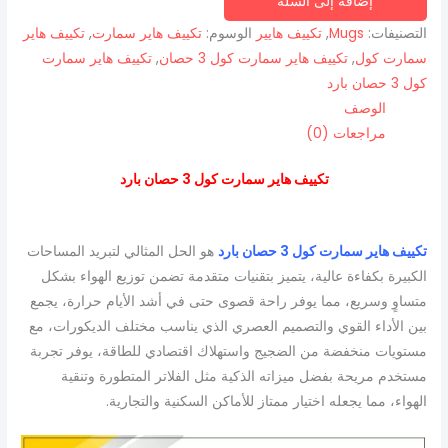
إضافة إلى السلة
التصنيفات:
Mugs
,
تكييف هايير
الوسوم:
تكييف هاير سمارت
,
تكييف هاير
سمارت كول
,
تكييف هاير سمارت كول 3 حصان
,
تكييف هاير سمارت
كول 3 حصان بارد
الوصف
مراجعات (0)
تكييف هاير سمارت كول 3 حصان بارد
تكييف هاير سمارت كول 3 حصان بارد
هو الحل المثالي لتبريد المساحات
الكبيرة بكفاءة عالية، يتميز بتقنيات متقدمة تضمن توزيع الهواء بشكل
متساوٍ وسريع، مما يوفر راحة قصوى حتى في أشد الأيام حرارة، يجمع
بين الأداء القوي والتصميم العصري الذي يناسب مختلف الديكورات، مع
مستويات منخفضة من الضجيج واستهلاك اقتصادي للطاقة، يوفر تجربة
مستخدم مريحة بفضل ميزاته الذكية مثل الفلاتر المتطورة وتنقية
الهواء، مما يجعله اختيار ممتاز للأماكن السكنية والتجارية.