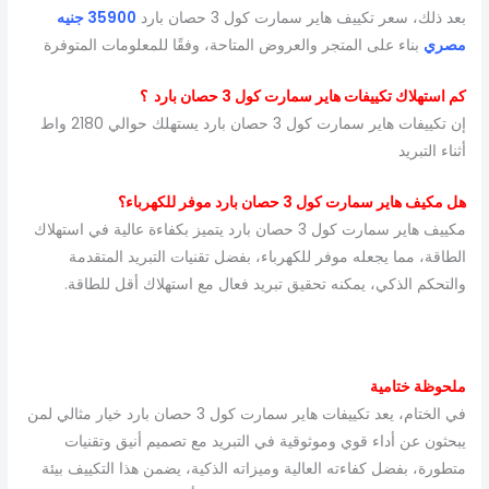
بعد ذلك، سعر تكييف هاير سمارت كول 3 حصان بارد
35900 جنيه
مصري
بناء على المتجر والعروض المتاحة، وفقًا للمعلومات المتوفرة
كم استهلاك تكييفات هاير سمارت كول 3 حصان بارد ؟
إن تكييفات هاير سمارت كول 3 حصان بارد يستهلك حوالي 2180 واط
أثناء التبريد
هل مكيف هاير سمارت كول 3 حصان بارد موفر للكهرباء؟
مكييف هاير سمارت كول 3 حصان بارد يتميز بكفاءة عالية في استهلاك
الطاقة، مما يجعله موفر للكهرباء، بفضل تقنيات التبريد المتقدمة
والتحكم الذكي، يمكنه تحقيق تبريد فعال مع استهلاك أقل للطاقة.
ملحوظة ختامية
في الختام، يعد تكييفات هاير سمارت كول 3 حصان بارد خيار مثالي لمن
يبحثون عن أداء قوي وموثوقية في التبريد مع تصميم أنيق وتقنيات
متطورة، بفضل كفاءته العالية وميزاته الذكية، يضمن هذا التكييف بيئة