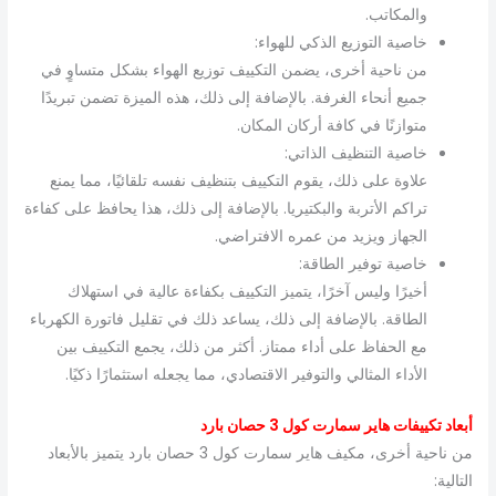
والمكاتب.
خاصية التوزيع الذكي للهواء:
من ناحية أخرى، يضمن التكييف توزيع الهواء بشكل متساوٍ في
جميع أنحاء الغرفة. بالإضافة إلى ذلك، هذه الميزة تضمن تبريدًا
متوازنًا في كافة أركان المكان.
خاصية التنظيف الذاتي:
علاوة على ذلك، يقوم التكييف بتنظيف نفسه تلقائيًا، مما يمنع
تراكم الأتربة والبكتيريا. بالإضافة إلى ذلك، هذا يحافظ على كفاءة
الجهاز ويزيد من عمره الافتراضي.
خاصية توفير الطاقة:
أخيرًا وليس آخرًا، يتميز التكييف بكفاءة عالية في استهلاك
الطاقة. بالإضافة إلى ذلك، يساعد ذلك في تقليل فاتورة الكهرباء
مع الحفاظ على أداء ممتاز. أكثر من ذلك، يجمع التكييف بين
الأداء المثالي والتوفير الاقتصادي، مما يجعله استثمارًا ذكيًا.
أبعاد تكييفات هاير سمارت كول 3 حصان بارد
من ناحية أخرى، مكيف هاير سمارت كول 3 حصان بارد يتميز بالأبعاد
التالية: