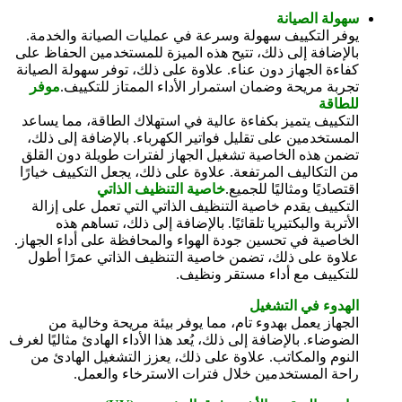
سهولة الصيانة
يوفر التكييف سهولة وسرعة في عمليات الصيانة والخدمة.
بالإضافة إلى ذلك، تتيح هذه الميزة للمستخدمين الحفاظ على
كفاءة الجهاز دون عناء. علاوة على ذلك، توفر سهولة الصيانة
تجربة مريحة وضمان استمرار الأداء الممتاز للتكييف.
موفر
للطاقة
التكييف يتميز بكفاءة عالية في استهلاك الطاقة، مما يساعد
المستخدمين على تقليل فواتير الكهرباء. بالإضافة إلى ذلك،
تضمن هذه الخاصية تشغيل الجهاز لفترات طويلة دون القلق
من التكاليف المرتفعة. علاوة على ذلك، يجعل التكييف خيارًا
اقتصاديًا ومثاليًا للجميع.
خاصية التنظيف الذاتي
التكييف يقدم خاصية التنظيف الذاتي التي تعمل على إزالة
الأتربة والبكتيريا تلقائيًا. بالإضافة إلى ذلك، تساهم هذه
الخاصية في تحسين جودة الهواء والمحافظة على أداء الجهاز.
علاوة على ذلك، تضمن خاصية التنظيف الذاتي عمرًا أطول
للتكييف مع أداء مستقر ونظيف.
الهدوء في التشغيل
الجهاز يعمل بهدوء تام، مما يوفر بيئة مريحة وخالية من
الضوضاء. بالإضافة إلى ذلك، يُعد هذا الأداء الهادئ مثاليًا لغرف
النوم والمكاتب. علاوة على ذلك، يعزز التشغيل الهادئ من
راحة المستخدمين خلال فترات الاسترخاء والعمل.