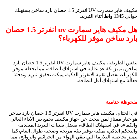
مكييف هاير سمارت UV انفرتر 1.5 حصان بارد ساخن يستهلك
حوالي
1345 واط
أثناء التبريد.
هل مكيف هاير سمارت uv انفرتر 1.5 حصان
بارد ساخن موفر للكهرباء؟
بنفس الطريقة، مكييف هاير سمارت UV انفرتر 1.5 حصان بارد
ساخن يتميز بكفاءة عالية في استهلاك الطاقة، مما يجعله موفر
للكهرباء، بفضل تقنية الانفرتر الذكية، يمكنه تحقيق تبريد وتدفئة
فعالة مع استهلاك أقل للطاقة.
ملحوظة ختامية
في الختام، مكييف هاير سمارت UV انفرتر 1.5 حصان بارد ساخن
هو خيار ممتاز لمن يبحث عن جهاز مكييف يجمع بين الأداء العالي
والكفاءة في استهلاك الطاقة، بفضل تقنيات التبريد المتقدمة
والتحكم الذكي، يمكنه توفير بيئة مريحة وصحية طوال العام،كما
يتميز بخاصية البلازما التي تنقي الهواء من الجراثيم والروائح، مما