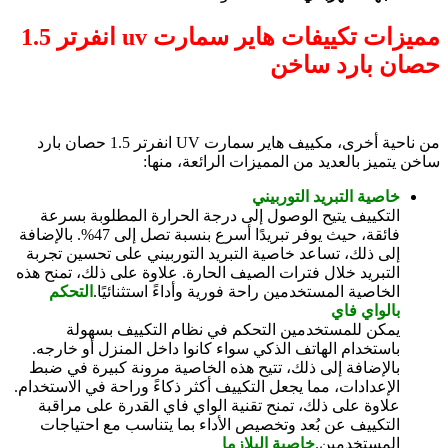
مميزات تكييفات هاير سمارت uv انفرتر 1.5
حصان بارد ساخن
من ناحية أخرى، مكييف هاير سمارت UV انفرتر 1.5 حصان بارد
ساخن يتميز بالعديد من المميزات الرائعة، منها:
خاصية التبريد التوربيني
التكييف يتيح الوصول إلى درجة الحرارة المطلوبة بسرعة
فائقة، حيث يوفر تبريدًا أسرع بنسبة تصل إلى 47%. بالإضافة
إلى ذلك، تساعد خاصية التبريد التوربيني على تحسين تجربة
التبريد خلال فترات الصيف الحارة. علاوة على ذلك، تمنح هذه
الخاصية المستخدمين راحة فورية وأداءً استثنائيًا.
التحكم
بالواي فاي
يمكن للمستخدمين التحكم في نظام التكييف بسهولة
باستخدام الهاتف الذكي سواء كانوا داخل المنزل أو خارجه.
بالإضافة إلى ذلك، تتيح هذه الخاصية مرونة كبيرة في ضبط
الإعدادات، مما يجعل التكييف أكثر ذكاءً وراحة في الاستخدام.
علاوة على ذلك، تمنح تقنية الواي فاي القدرة على مراقبة
التكييف عن بُعد وتخصيص الأداء بما يتناسب مع احتياجات
المستخدمين.
خاصية البلازما