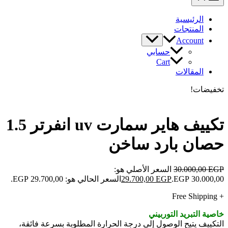
الرئيسية
المنتجات
Account
حسابي
Cart
المقالات
تخفيضات!
تكييف هاير سمارت uv انفرتر 1.5
حصان بارد ساخن
EGP
30.000,00
السعر الأصلي هو:
30.000,00 EGP.
EGP
29.700,00
السعر الحالي هو: 29.700,00 EGP.
+ Free Shipping
خاصية التبريد التوربيني
التكييف يتيح الوصول إلى درجة الحرارة المطلوبة بسرعة فائقة،