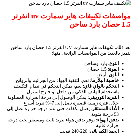
مواصفات تكييفات هاير سمارت uv انفرتر
1.5 حصان بارد ساخن
بعد ذلك، تكييفات هاير سمارت UV انفرتر 1.5 حصان بارد ساخن
يتميز بالعديد من المواصفات الرائعة، منها:
النوع
: بارد وساخن
القوة
: 1.5 حصان
اللون
: أبيض
خاصية البلازما
: نعم، لتنقية الهواء من الجراثيم والروائح
التحكم بالواي فاي
: نعم، يمكن التحكم في نظام التكييف
باستخدام الهاتف الذكي من داخل أو خارج المنزل
التبريد التوربيني
: يمكن الوصول إلى درجة الحرارة المطلوبة
خلال فترة زمنية قصيرة تصل إلى 47% تبريد أسرع
الأداء المستقر
: يعمل بكفاءة حتى عند درجة حرارة تصل إلى
53 درجة مئوية
تدفق الهواء
: يوفر تدفق هواء تبريد ثابت ومستقر تحت درجة
حرارة عالية
الجهد الكهربائي
: 220-240 فولت