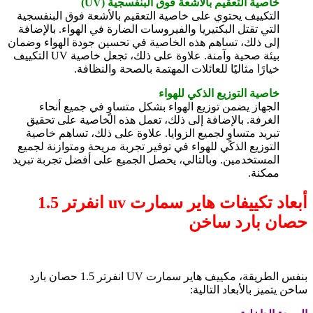
خاصية التعقيم بالأشعة فوق البنفسجية (UV)
التكييف يحتوي على خاصية التعقيم بالأشعة فوق البنفسجية
التي تقتل البكتيريا والفيروسات الضارة في الهواء. بالإضافة
إلى ذلك، تساهم هذه الخاصية في تحسين جودة الهواء وضمان
بيئة صحية وآمنة. علاوة على ذلك، تجعل خاصية UV التكييف
خيارًا مثاليًا للعائلات المهتمة بالصحة والنظافة.
خاصية التوزيع الذكي للهواء
الجهاز يضمن توزيع الهواء بشكل متساوٍ في جميع أنحاء
الغرفة. بالإضافة إلى ذلك، تعمل هذه الخاصية على تحقيق
تبريد متساوٍ لجميع الزوايا. علاوة على ذلك، تساهم خاصية
التوزيع الذكي للهواء في توفير تجربة مريحة ومتوازنة لجميع
المستخدمين. وبالتالي، يحصل الجميع على أفضل تجربة تبريد
ممكنة.
أبعاد تكييفات هاير سمارت uv انفرتر 1.5
حصان بارد ساخن
بنفس الطريقة، مكييف هاير سمارت UV انفرتر 1.5 حصان بارد
ساخن يتميز بالأبعاد التالية: