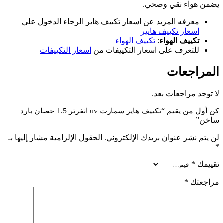
يضمن هواء نقي وصحي.
معرفه المزيد عن اسعار تكييف هاير الرجاء الدخول علي
اسعار تكييف هايير
تكييف الهواء
:
تكييف الهواء
للتعرف على اسعار التكييفات من
اسعار التكييفات
المراجعات
لا توجد مراجعات بعد.
كن أول من يقيم “تكييف هاير سمارت uv انفرتر 1.5 حصان بارد
ساخن”
لن يتم نشر عنوان بريدك الإلكتروني.
الحقول الإلزامية مشار إليها بـ
*
تقييمك
*
مراجعتك
*