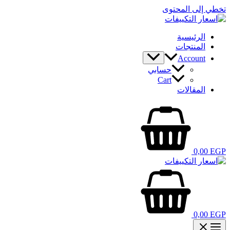
تخطي إلى المحتوى
الرئيسية
المنتجات
Account
حسابي
Cart
المقالات
0,00
EGP
0,00
EGP