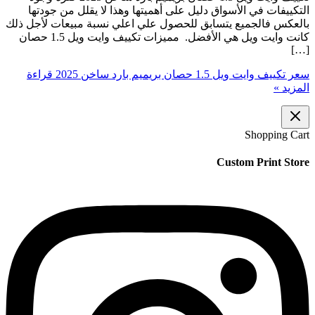
التكييفات في الأسواق دليل على أهميتها وهذا لا يقلل من جودتها
بالعكس فالجميع يتسابق للحصول علي اعلي نسبة مبيعات لأجل ذلك
كانت وايت ويل هي الأفضل. مميزات تكييف وايت ويل 1.5 حصان
[…]
سعر تكييف وايت ويل 1.5 حصان بريميم بارد ساخن 2025
قراءة
المزيد »
Shopping Cart
Custom Print Store