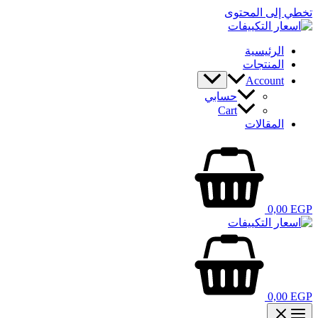
تخطي إلى المحتوى
الرئيسية
المنتجات
Account
حسابي
Cart
المقالات
0,00
EGP
0,00
EGP